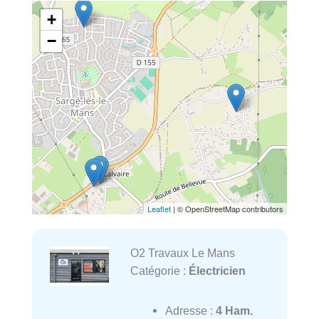
+
−
Leaflet
| © OpenStreetMap contributors
O2 Travaux Le Mans
Catégorie :
Électricien
Adresse :
4 Ham.