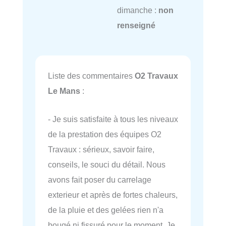
dimanche :
non
renseigné
Liste des commentaires
O2 Travaux
Le Mans
:
- Je suis satisfaite à tous les niveaux
de la prestation des équipes O2
Travaux : sérieux, savoir faire,
conseils, le souci du détail. Nous
avons fait poser du carrelage
exterieur et après de fortes chaleurs,
de la pluie et des gelées rien n'a
bougé ni fissuré pour le moment. Je