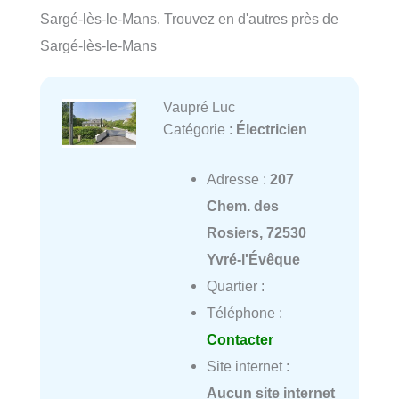
Sargé-lès-le-Mans. Trouvez en d'autres près de
Sargé-lès-le-Mans
Vaupré Luc
Catégorie :
Électricien
Adresse :
207
Chem. des
Rosiers, 72530
Yvré-l'Évêque
Quartier :
Téléphone :
Contacter
Site internet :
Aucun site internet