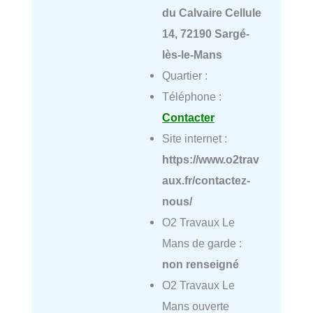
du Calvaire Cellule
14, 72190 Sargé-
lès-le-Mans
Quartier :
Téléphone :
Contacter
Site internet :
https://www.o2trav
aux.fr/contactez-
nous/
O2 Travaux Le
Mans de garde :
non renseigné
O2 Travaux Le
Mans ouverte