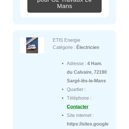
Mans
ETIS Energie
Catégorie :
Électricien
Adresse :
4 Ham.
du Calvaire, 72190
Sargé-lès-le-Mans
Quartier :
Téléphone :
Contacter
Site internet :
https://sites.google