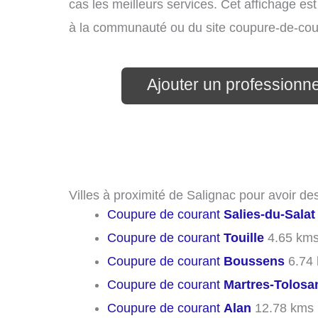
cas les meilleurs services. Cet affichage es
à la communauté ou du site coupure-de-cou
Ajouter un professionnel
Villes à proximité de Salignac pour avoir d
Coupure de courant
Salies-du-Salat
Coupure de courant
Touille
4.65 km
Coupure de courant
Boussens
6.74
Coupure de courant
Martres-Tolosa
Coupure de courant
Alan
12.78 kms