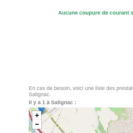
Aucune coupure de courant si
En cas de besoin, voici une liste des presta
Salignac.
Il y a 1 à Salignac :
+
−