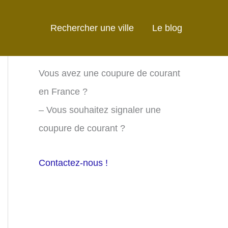
Rechercher une ville
Le blog
Vous avez une coupure de courant
en France ?
– Vous souhaitez signaler une
coupure de courant ?
Contactez-nous !