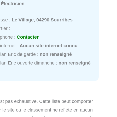
:
Électricien
esse :
Le Village, 04290 Sourribes
tier :
éphone :
Contacter
 internet :
Aucun site internet connu
lan Eric de garde :
non renseigné
lan Eric ouverte dimanche :
non renseigné
st pas exhaustive. Cette liste peut comporter
 le site ou le classement ne reflète en aucun