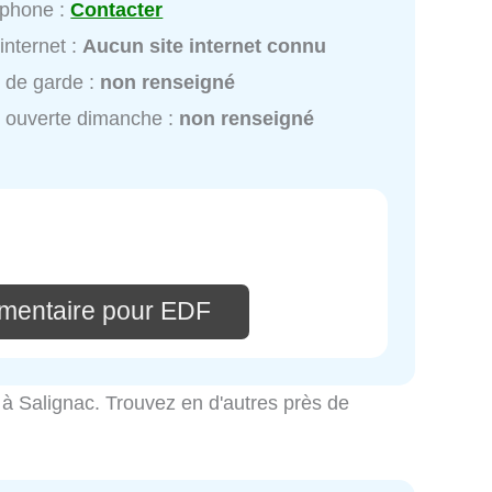
éphone :
Contacter
 internet :
Aucun site internet connu
 de garde :
non renseigné
 ouverte dimanche :
non renseigné
mentaire pour EDF
té à Salignac. Trouvez en d'autres près de