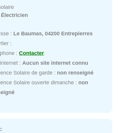
olaire
:
Électricien
esse :
Le Baumas, 04200 Entrepierres
tier :
éphone :
Contacter
 internet :
Aucun site internet connu
ence Solaire de garde :
non renseigné
ence Solaire ouverte dimanche :
non
seigné
c