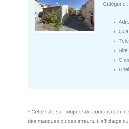
Catégorie 
Adr
Quar
Tél
Site
Chei
Chei
* Cette liste sur coupure-de-courant.com n’e
des manques ou des erreurs. L’affichage sur