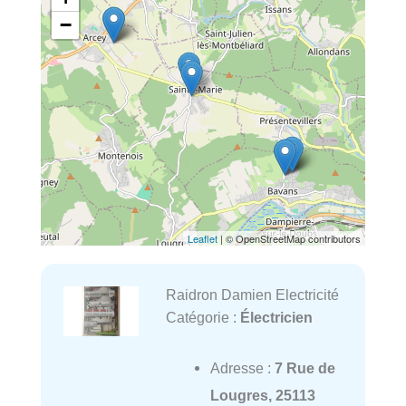
−
Leaflet
| © OpenStreetMap contributors
Raidron Damien Electricité
Catégorie :
Électricien
Adresse :
7 Rue de
Lougres, 25113