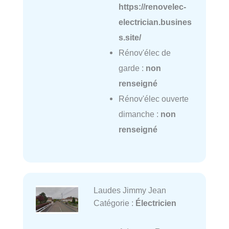
https://renovelec-
electrician.busines
s.site/
Rénov'élec de
garde :
non
renseigné
Rénov'élec ouverte
dimanche :
non
renseigné
Laudes Jimmy Jean
Catégorie :
Électricien