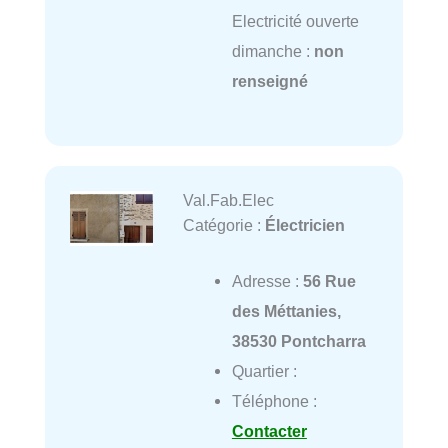
Electricité ouverte
dimanche :
non
renseigné
Val.Fab.Elec
Catégorie :
Électricien
Adresse :
56 Rue
des Méttanies,
38530 Pontcharra
Quartier :
Téléphone :
Contacter