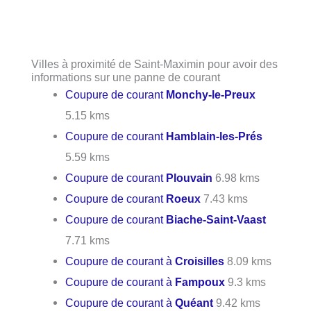
Villes à proximité de Saint-Maximin pour avoir des
informations sur une panne de courant
Coupure de courant
Monchy-le-Preux
5.15 kms
Coupure de courant
Hamblain-les-Prés
5.59 kms
Coupure de courant
Plouvain
6.98 kms
Coupure de courant
Roeux
7.43 kms
Coupure de courant
Biache-Saint-Vaast
7.71 kms
Coupure de courant à
Croisilles
8.09 kms
Coupure de courant à
Fampoux
9.3 kms
Coupure de courant à
Quéant
9.42 kms