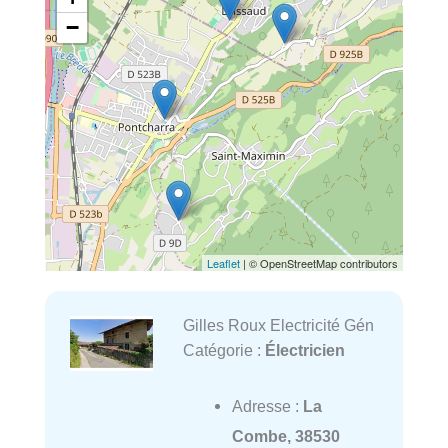
−
Leaflet
| © OpenStreetMap contributors
Gilles Roux Electricité Gén
Catégorie :
Électricien
Adresse :
La
Combe, 38530