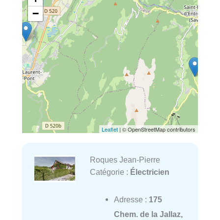
−
Leaflet
| © OpenStreetMap contributors
Roques Jean-Pierre
Catégorie :
Électricien
Adresse :
175
Chem. de la Jallaz,