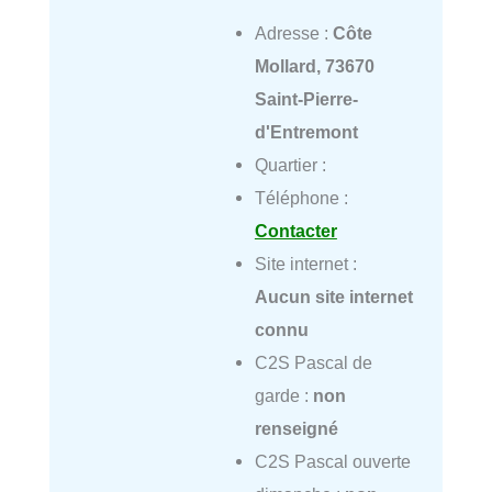
Adresse :
Côte
Mollard, 73670
Saint-Pierre-
d'Entremont
Quartier :
Téléphone :
Contacter
Site internet :
Aucun site internet
connu
C2S Pascal de
garde :
non
renseigné
C2S Pascal ouverte