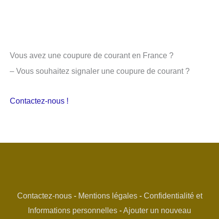
Vous avez une coupure de courant en France ?
– Vous souhaitez signaler une coupure de courant ?
Contactez-nous !
Contactez-nous
-
Mentions légales
-
Confidentialité et
Informations personnelles
-
Ajouter un nouveau