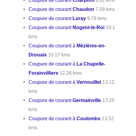
Coupure de courant
Charpont
6.81 kms
Coupure de courant
Chaudon
7.09 kms
Coupure de courant
Luray
9.78 kms
Coupure de courant
Nogent-le-Roi
10.1
kms
Coupure de courant à
Mézières-en-
Drouais
10.17 kms
Coupure de courant à
La Chapelle-
Forainvilliers
12.26 kms
Coupure de courant à
Vernouillet
13.12
kms
Coupure de courant
Germainville
13.25
kms
Coupure de courant à
Coulombs
13.52
kms