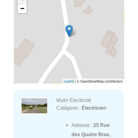
−
Leaflet
| © OpenStreetMap contributors
Mutin Electricité
Catégorie :
Électricien
Adresse :
25 Rue
des Quatre Bras,