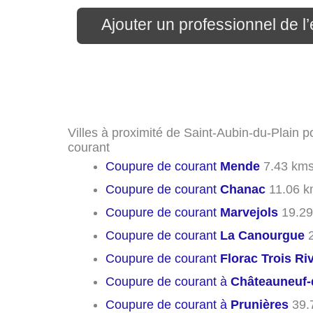
Ajouter un professionnel de l’
Villes à proximité de Saint-Aubin-du-Plain 
courant
Coupure de courant
Mende
7.43 km
Coupure de courant
Chanac
11.06 k
Coupure de courant
Marvejols
19.29
Coupure de courant
La Canourgue
2
Coupure de courant
Florac Trois Ri
Coupure de courant à
Châteauneuf
Coupure de courant à
Prunières
39.