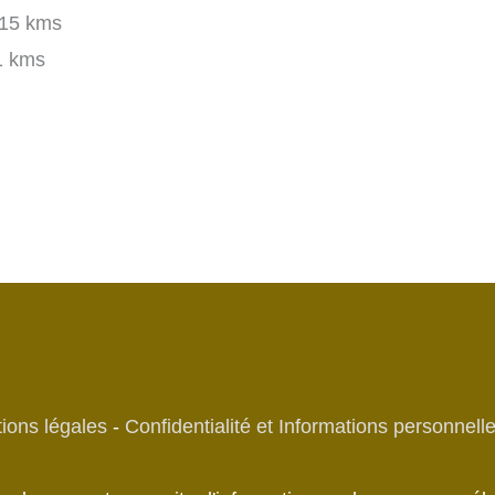
15 kms
1 kms
ions légales
-
Confidentialité et Informations personnell