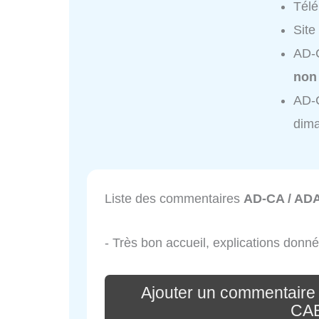
Tél
Site
AD-
non
AD-
dim
Liste des commentaires
AD-CA / A
- Très bon accueil, explications donné
Ajouter un commentair
CA