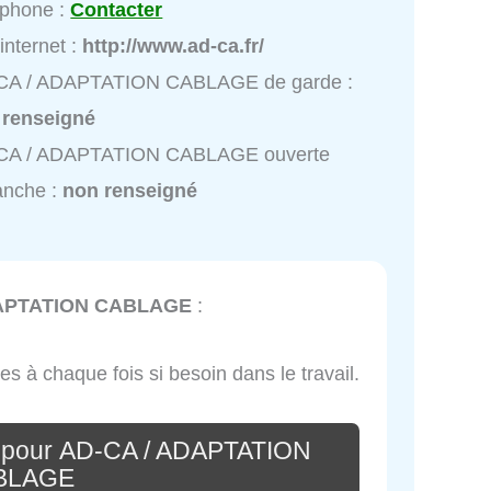
éphone :
Contacter
 internet :
http://www.ad-ca.fr/
CA / ADAPTATION CABLAGE de garde :
 renseigné
CA / ADAPTATION CABLAGE ouverte
anche :
non renseigné
DAPTATION CABLAGE
:
es à chaque fois si besoin dans le travail.
e pour AD-CA / ADAPTATION
BLAGE