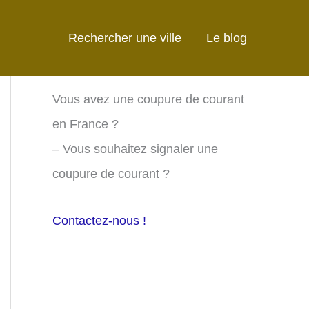
Rechercher une ville
Le blog
Vous avez une coupure de courant
en France ?
– Vous souhaitez signaler une
coupure de courant ?
Contactez-nous !