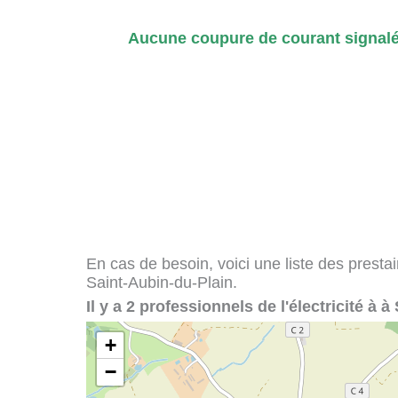
Aucune coupure de courant signalé
En cas de besoin, voici une liste des presta
Saint-Aubin-du-Plain.
Il y a 2 professionnels de l'électricité à 
+
−