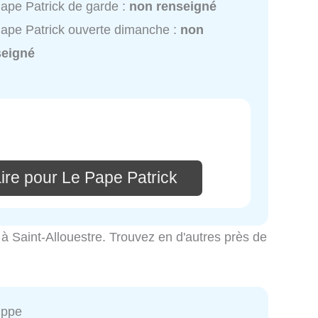
ape Patrick de garde :
non renseigné
ape Patrick ouverte dimanche :
non
seigné
ire pour Le Pape Patrick
té à Saint-Allouestre. Trouvez en d'autres près de
ippe