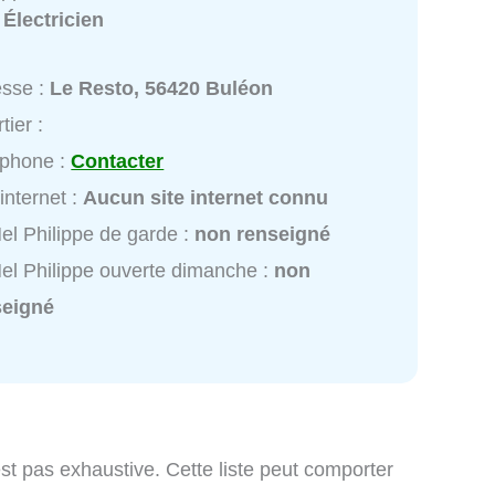
:
Électricien
esse :
Le Resto, 56420 Buléon
tier :
éphone :
Contacter
 internet :
Aucun site internet connu
el Philippe de garde :
non renseigné
el Philippe ouverte dimanche :
non
seigné
st pas exhaustive. Cette liste peut comporter