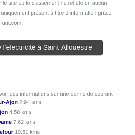
 le site ou le classement ne reflète en aucun
t uniquement présent à titre d’information grâce
rant.com.
l’électricité à Saint-Allouestre
avoir des informations sur une panne de courant
ur-Ajon
2.94 kms
jon
4.58 kms
Dame
7.62 kms
efour
10.61 kms