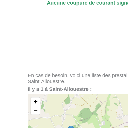
Aucune coupure de courant signa
En cas de besoin, voici une liste des presta
Saint-Allouestre.
Il y a 1 à Saint-Allouestre :
+
−