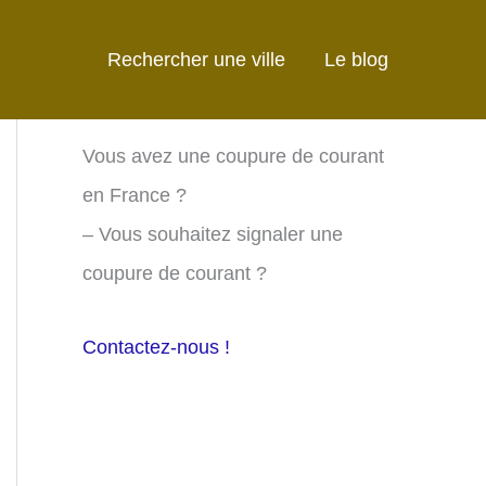
Rechercher une ville
Le blog
Vous avez une coupure de courant
en France ?
– Vous souhaitez signaler une
coupure de courant ?
Contactez-nous !