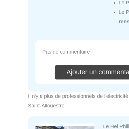
Le P
Le P
ren
Pas de commentaire
Ajouter un commenta
Il n'y a plus de professionnels de l'electrici
Saint-Allouestre
Le Hel Phil