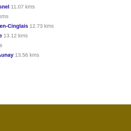
snel
11.07 kms
kms
en-Cinglais
12.73 kms
e
13.12 kms
s
Aunay
13.56 kms