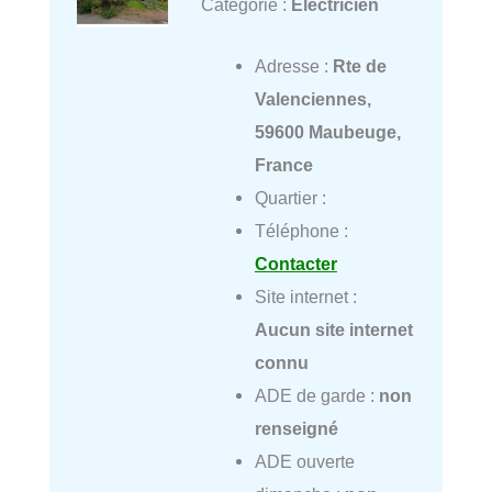
Catégorie :
Électricien
Adresse :
Rte de
Valenciennes,
59600 Maubeuge,
France
Quartier :
Téléphone :
Contacter
Site internet :
Aucun site internet
connu
ADE de garde :
non
renseigné
ADE ouverte