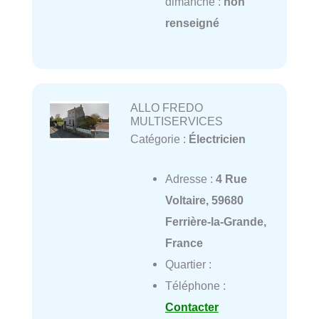
dimanche :
non
renseigné
ALLO FREDO
MULTISERVICES
Catégorie :
Électricien
Adresse :
4 Rue
Voltaire, 59680
Ferrière-la-Grande,
France
Quartier :
Téléphone :
Contacter