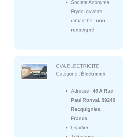
Societe Anonyme
Frydel ouverte
dimanche :
non
renseigné
CVA ELECTRICITE
Catégorie :
Électricien
Adresse :
46 A Rue
Paul Ronval, 59245
Recquignies,
France
Quartier :
Téléphone :