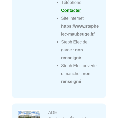
Téléphone :
Contacter
Site internet :
https://www.stephe
lec-maubeuge.fr/
Steph Elec de
garde :
non
renseigné
Steph Elec ouverte
dimanche :
non
renseigné
ADE