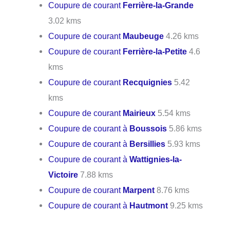
Coupure de courant
Ferrière-la-Grande
3.02 kms
Coupure de courant
Maubeuge
4.26 kms
Coupure de courant
Ferrière-la-Petite
4.6
kms
Coupure de courant
Recquignies
5.42
kms
Coupure de courant
Mairieux
5.54 kms
Coupure de courant à
Boussois
5.86 kms
Coupure de courant à
Bersillies
5.93 kms
Coupure de courant à
Wattignies-la-
Victoire
7.88 kms
Coupure de courant
Marpent
8.76 kms
Coupure de courant à
Hautmont
9.25 kms