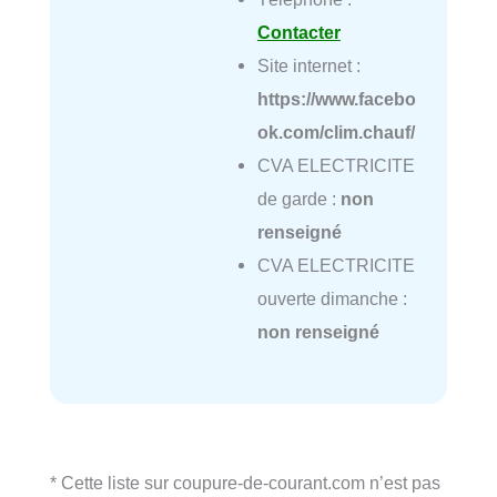
Contacter
Site internet :
https://www.facebo
ok.com/clim.chauf/
CVA ELECTRICITE
de garde :
non
renseigné
CVA ELECTRICITE
ouverte dimanche :
non renseigné
* Cette liste sur coupure-de-courant.com n’est pas