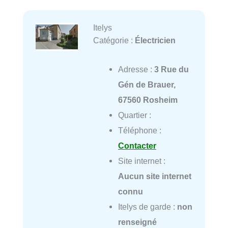
Itelys
Catégorie :
Électricien
Adresse :
3 Rue du
Gén de Brauer,
67560 Rosheim
Quartier :
Téléphone :
Contacter
Site internet :
Aucun site internet
connu
Itelys de garde :
non
renseigné