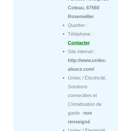
Coteau, 67560
Rosenwiller
Quartier :
Téléphone :
Contacter
Site internet :
http://www.unilec-
alsace.com/
Unilec / Électricité,
Solutions
connectées et
Climatisation de
garde :
non
renseigné
Unilec / Électricité,