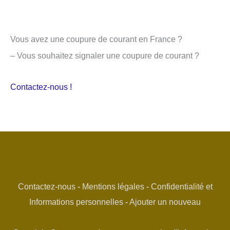
Vous avez une coupure de courant en France ?
– Vous souhaitez signaler une coupure de courant ?
Contactez-nous !
Contactez-nous
-
Mentions légales
-
Confidentialité et
Informations personnelles
-
Ajouter un nouveau