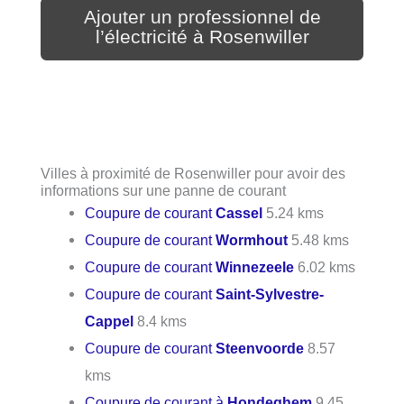
Ajouter un professionnel de
l’électricité à Rosenwiller
Villes à proximité de Rosenwiller pour avoir des
informations sur une panne de courant
Coupure de courant
Cassel
5.24 kms
Coupure de courant
Wormhout
5.48 kms
Coupure de courant
Winnezeele
6.02 kms
Coupure de courant
Saint-Sylvestre-
Cappel
8.4 kms
Coupure de courant
Steenvoorde
8.57
kms
Coupure de courant à
Hondeghem
9.45