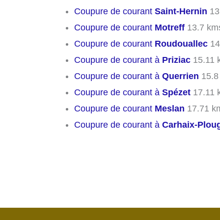
Coupure de courant
Saint-Hernin
13
Coupure de courant
Motreff
13.7 km
Coupure de courant
Roudouallec
14
Coupure de courant à
Priziac
15.11 
Coupure de courant à
Querrien
15.8
Coupure de courant à
Spézet
17.11 
Coupure de courant
Meslan
17.71 k
Coupure de courant à
Carhaix-Plou