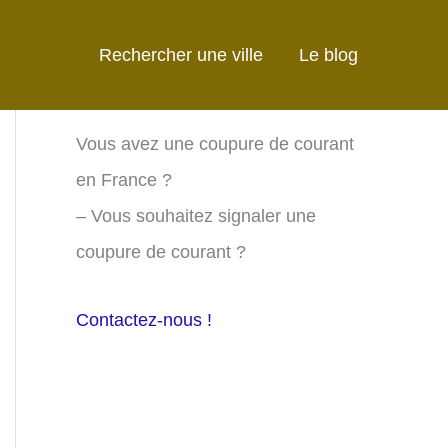
Rechercher une ville
Le blog
Vous avez une coupure de courant
en France ?
– Vous souhaitez signaler une
coupure de courant ?
Contactez-nous !