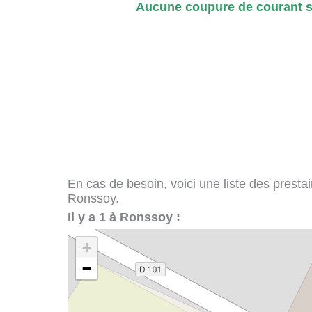
Aucune coupure de courant s
En cas de besoin, voici une liste des presta
Ronssoy.
Il y a 1 à Ronssoy :
+
−