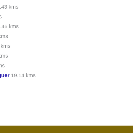
.43 kms
s
.46 kms
kms
 kms
kms
ms
guer
19.14 kms