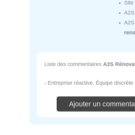
Site
A2S 
A2S 
ren
Liste des commentaires
A2S Rénova
- Entreprise réactive. Équipe discrète 
Ajouter un commenta