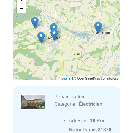
−
Leaflet
| © OpenStreetMap contributors
Benard-sartori
Catégorie :
Électricien
Adresse :
19 Rue
Notre Dame, 31370