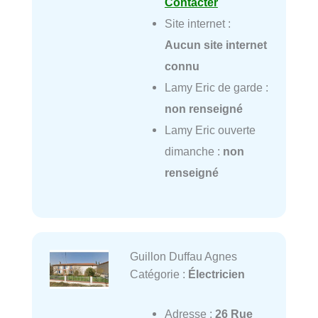
Contacter
Site internet :
Aucun site internet
connu
Lamy Eric de garde :
non renseigné
Lamy Eric ouverte
dimanche :
non
renseigné
Guillon Duffau Agnes
Catégorie :
Électricien
Adresse :
26 Rue