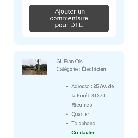
Ajouter un
commentaire
pour DTE
Gil Fran Ois
Catégorie :
Électricien
Adresse :
35 Av. de
la Forêt, 31370
Rieumes
Quartier :
Téléphone :
Contacter