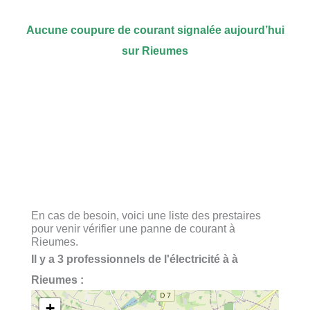
Aucune coupure de courant signalée aujourd’hui
sur Rieumes
En cas de besoin, voici une liste des prestaires
pour venir vérifier une panne de courant à
Rieumes.
Il y a 3 professionnels de l'électricité à à
Rieumes :
+