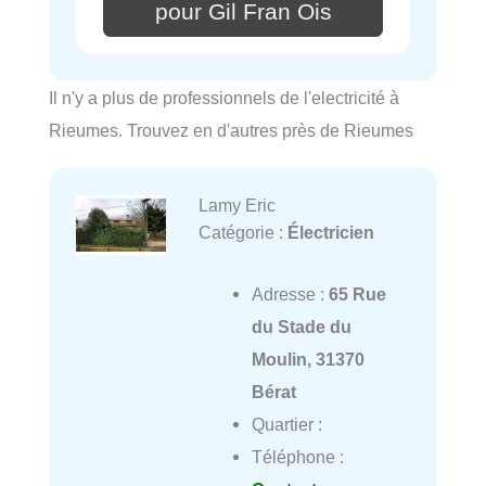
pour Gil Fran Ois
Il n'y a plus de professionnels de l'electricité à
Rieumes. Trouvez en d'autres près de Rieumes
Lamy Eric
Catégorie :
Électricien
Adresse :
65 Rue
du Stade du
Moulin, 31370
Bérat
Quartier :
Téléphone :