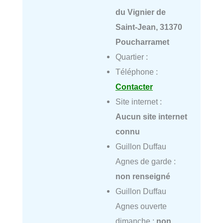
du Vignier de
Saint-Jean, 31370
Poucharramet
Quartier :
Téléphone :
Contacter
Site internet :
Aucun site internet
connu
Guillon Duffau
Agnes de garde :
non renseigné
Guillon Duffau
Agnes ouverte
dimanche :
non