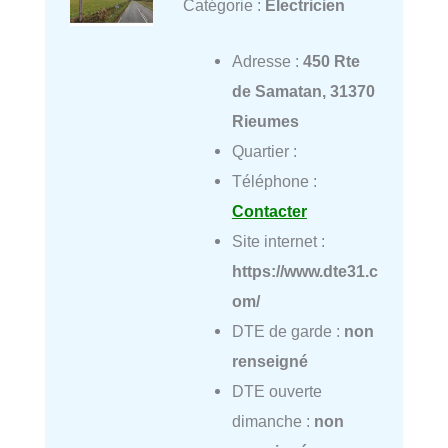
Catégorie :
Électricien
Adresse :
450 Rte
de Samatan, 31370
Rieumes
Quartier :
Téléphone :
Contacter
Site internet :
https://www.dte31.c
om/
DTE de garde :
non
renseigné
DTE ouverte
dimanche :
non