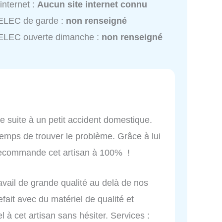
 internet :
Aucun site internet connu
ELEC de garde :
non renseigné
ELEC ouverte dimanche :
non renseigné
 suite à un petit accident domestique.
 temps de trouver le problème. Grâce à lui
 recommande cet artisan à 100% !
avail de grande qualité au delà de nos
efait avec du matériel de qualité et
 à cet artisan sans hésiter. Services :