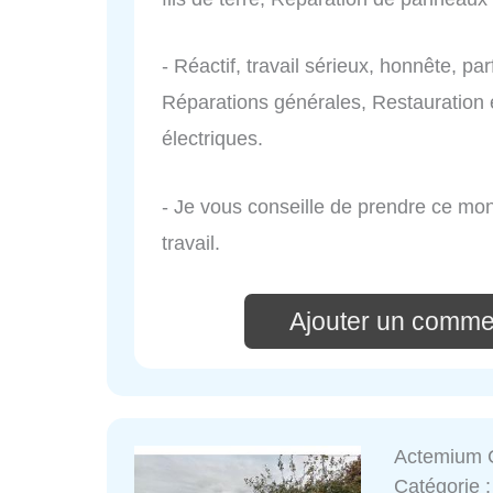
- Réactif, travail sérieux, honnête, p
Réparations générales, Restauration 
électriques.
- Je vous conseille de prendre ce mons
travail.
Ajouter un comme
Actemium 
Catégorie 