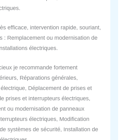
triques.
rès efficace, intervention rapide, souriant,
es : Remplacement ou modernisation de
stallations électriques.
encieux je recommande fortement
xtérieurs, Réparations générales,
n électrique, Déplacement de prises et
de prises et interrupteurs électriques,
ent ou modernisation de panneaux
nterrupteurs électriques, Modification
n de systèmes de sécurité, Installation de
électriques.