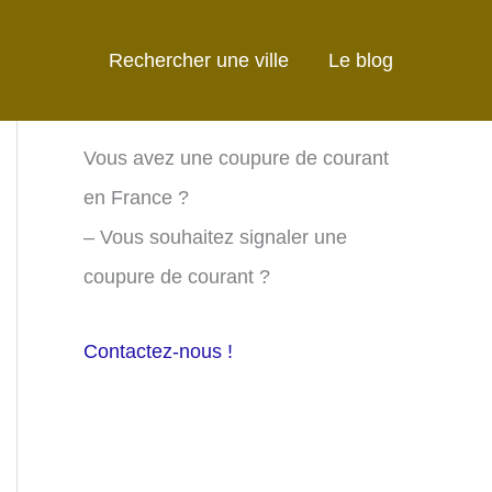
Rechercher une ville
Le blog
Vous avez une coupure de courant
en France ?
– Vous souhaitez signaler une
coupure de courant ?
Contactez-nous !