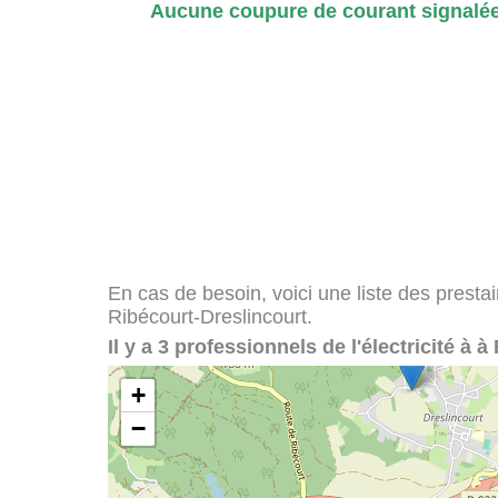
Aucune coupure de courant signalée
En cas de besoin, voici une liste des presta
Ribécourt-Dreslincourt.
Il y a 3 professionnels de l'électricité à 
+
−