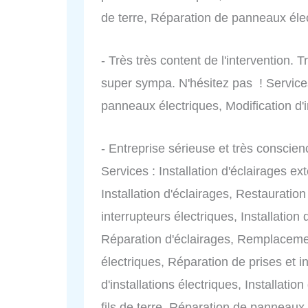
de terre, Réparation de panneaux élec
- Très très content de l'intervention. T
super sympa. N'hésitez pas ! Servic
panneaux électriques, Modification d'in
- Entreprise sérieuse et très consci
Services : Installation d'éclairages e
Installation d'éclairages, Restauratio
interrupteurs électriques, Installation 
Réparation d'éclairages, Remplacem
électriques, Réparation de prises et i
d'installations électriques, Installatio
fils de terre, Réparation de panneaux 