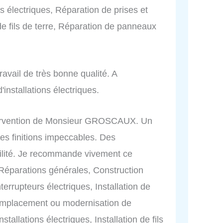
s électriques, Réparation de prises et
 de fils de terre, Réparation de panneaux
ravail de très bonne qualité. A
installations électriques.
'intervention de Monsieur GROSCAUX. Un
 Des finitions impeccables. Des
bilité. Je recommande vivement ce
, Réparations générales, Construction
errupteurs électriques, Installation de
 Remplacement ou modernisation de
tallations électriques, Installation de fils