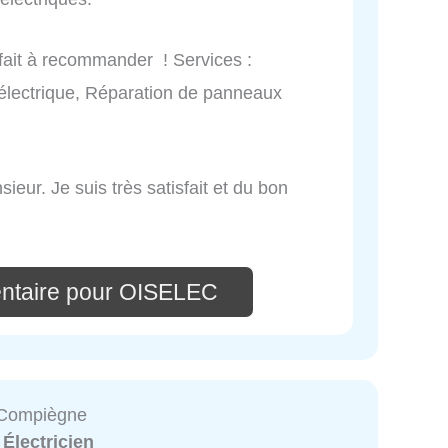
arfait à recommander ! Services :
électrique, Réparation de panneaux
ieur. Je suis très satisfait et du bon
ntaire pour OISELEC
Compiègne
:
Électricien