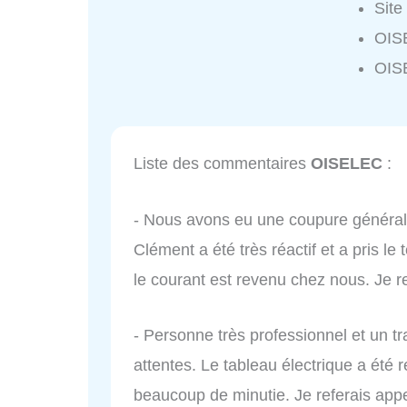
Site
OIS
OIS
Liste des commentaires
OISELEC
:
- Nous avons eu une coupure générale
Clément a été très réactif et a pris le
le courant est revenu chez nous. Je
- Personne très professionnel et un tr
attentes. Le tableau électrique a été r
beaucoup de minutie. Je referais appel