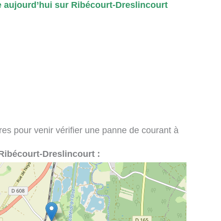
 aujourd’hui sur Ribécourt-Dreslincourt
ires pour venir vérifier une panne de courant à
à Ribécourt-Dreslincourt :