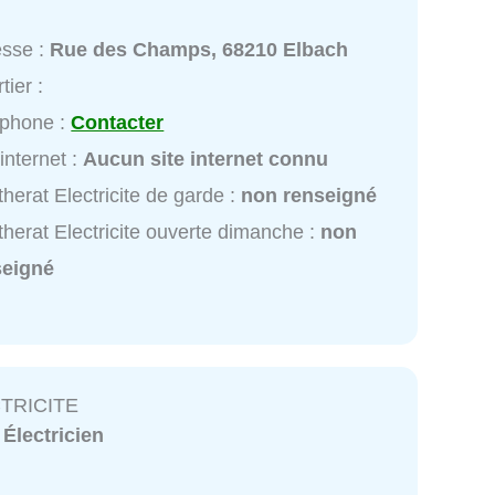
esse :
Rue des Champs, 68210 Elbach
tier :
éphone :
Contacter
 internet :
Aucun site internet connu
herat Electricite de garde :
non renseigné
herat Electricite ouverte dimanche :
non
seigné
TRICITE
:
Électricien