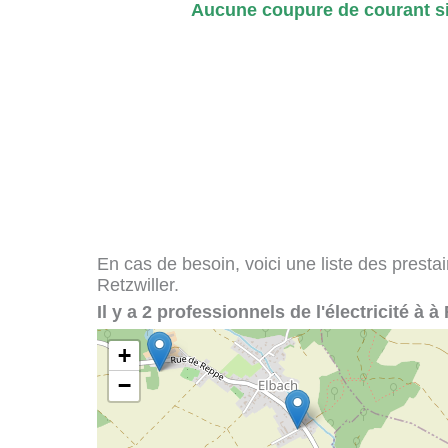
Aucune coupure de courant si
En cas de besoin, voici une liste des presta
Retzwiller.
Il y a 2 professionnels de l'électricité à à 
+
−