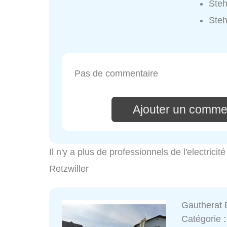
Steh
Steh
Pas de commentaire
Ajouter un commen
Il n'y a plus de professionnels de l'electrici
Retzwiller
Gautherat E
Catégorie 