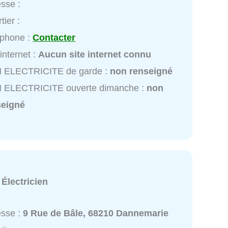
sse :
tier :
éphone :
Contacter
 internet :
Aucun site internet connu
 ELECTRICITE de garde :
non renseigné
 ELECTRICITE ouverte dimanche :
non
seigné
:
Électricien
esse :
9 Rue de Bâle, 68210 Dannemarie