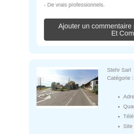
- De vrais professionnels.
Ajouter un commentaire 
Et Com
Stehr Sarl
Catégorie 
Adr
Quar
Tél
Site