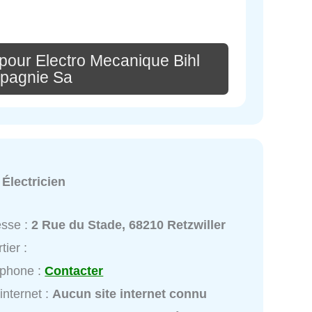
pour Electro Mecanique Bihl
pagnie Sa
:
Électricien
esse :
2 Rue du Stade, 68210 Retzwiller
tier :
éphone :
Contacter
 internet :
Aucun site internet connu