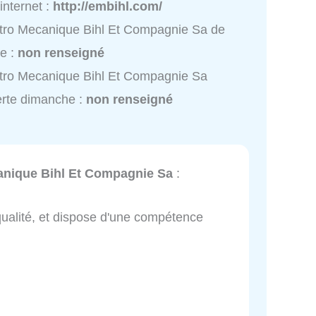
 internet :
http://embihl.com/
tro Mecanique Bihl Et Compagnie Sa de
e :
non renseigné
tro Mecanique Bihl Et Compagnie Sa
rte dimanche :
non renseigné
anique Bihl Et Compagnie Sa
:
 qualité, et dispose d'une compétence