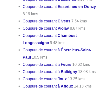
Coupure de courant
Essertines-en-Donzy
6.19 kms
Coupure de courant
Civens
7.54 kms
Coupure de courant
Violay
8.67 kms
Coupure de courant
Chambost-
Longessaigne
9.48 kms
Coupure de courant à
Épercieux-Saint-
Paul
10.5 kms
Coupure de courant à
Feurs
10.62 kms
Coupure de courant à
Balbigny
13.08 kms
Coupure de courant
Joux
13.25 kms
Coupure de courant à
Affoux
14.13 kms