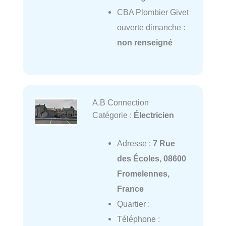
CBA Plombier Givet
ouverte dimanche :
non renseigné
A.B Connection
Catégorie :
Électricien
Adresse :
7 Rue
des Écoles, 08600
Fromelennes,
France
Quartier :
Téléphone :