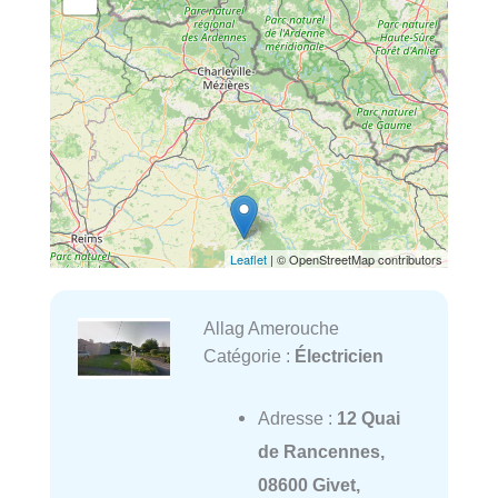
Leaflet
| © OpenStreetMap contributors
Allag Amerouche
Catégorie :
Électricien
Adresse :
12 Quai
de Rancennes,
08600 Givet,