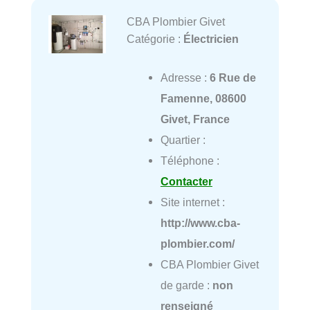
CBA Plombier Givet
Catégorie :
Électricien
Adresse :
6 Rue de
Famenne, 08600
Givet, France
Quartier :
Téléphone :
Contacter
Site internet :
http://www.cba-
plombier.com/
CBA Plombier Givet
de garde :
non
renseigné