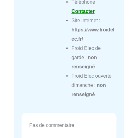
Téléphone :
Contacter
Site internet :
https://www.froidel
ec.fr/
Froid Elec de
garde :
non
renseigné
Froid Elec ouverte
dimanche :
non
renseigné
Pas de commentaire