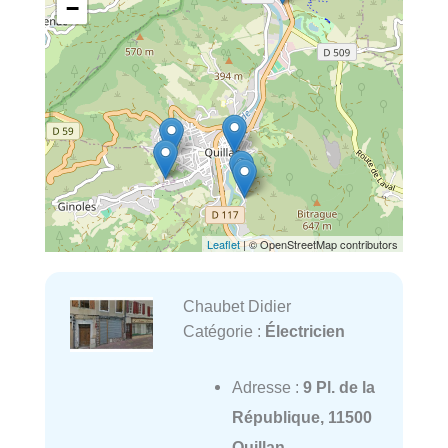
−
Leaflet
| © OpenStreetMap contributors
Chaubet Didier
Catégorie :
Électricien
Adresse :
9 Pl. de la
République, 11500
Quillan