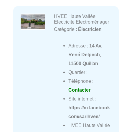
HVEE Haute Vallée
Electricité Electroménager
Catégorie :
Électricien
Adresse :
14 Av.
René Delpech,
11500 Quillan
Quartier :
Téléphone :
Contacter
Site internet :
https://m.facebook.
com/sarlhvee/
HVEE Haute Vallée