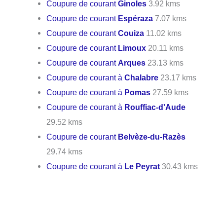
Coupure de courant
Ginoles
3.92 kms
Coupure de courant
Espéraza
7.07 kms
Coupure de courant
Couiza
11.02 kms
Coupure de courant
Limoux
20.11 kms
Coupure de courant
Arques
23.13 kms
Coupure de courant à
Chalabre
23.17 kms
Coupure de courant à
Pomas
27.59 kms
Coupure de courant à
Rouffiac-d'Aude
29.52 kms
Coupure de courant
Belvèze-du-Razès
29.74 kms
Coupure de courant à
Le Peyrat
30.43 kms