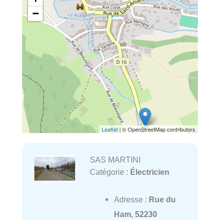
−
Leaflet
| © OpenStreetMap contributors
SAS MARTINI
Catégorie :
Électricien
Adresse :
Rue du
Ham, 52230