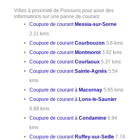
Villes à proximité de Poissons pour avoir des
informations sur une panne de courant
Coupure de courant
Messia-sur-Sorne
2.11 kms
Coupure de courant
Courbouzon
3.6 kms
Coupure de courant
Montmorot
3.92 kms
Coupure de courant
Courlaoux
5.37 kms
Coupure de courant
Sainte-Agnès
5.54
kms
Coupure de courant à
Macornay
5.65 kms
Coupure de courant à
Lons-le-Saunier
6.88 kms
Coupure de courant à
Condamine
6.94
kms
Coupure de courant
Ruffey-sur-Seille
7.74