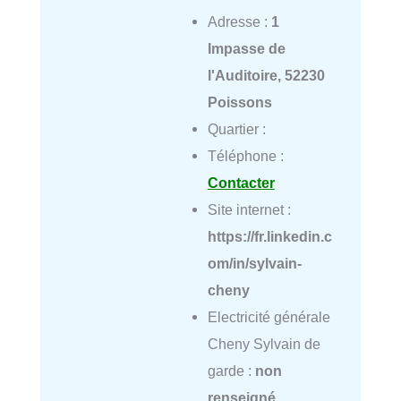
Adresse :
1
Impasse de
l'Auditoire, 52230
Poissons
Quartier :
Téléphone :
Contacter
Site internet :
https://fr.linkedin.c
om/in/sylvain-
cheny
Electricité générale
Cheny Sylvain de
garde :
non
renseigné