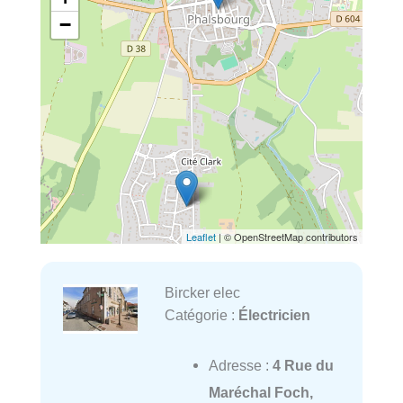
−
Leaflet
| © OpenStreetMap contributors
Bircker elec
Catégorie :
Électricien
Adresse :
4 Rue du
Maréchal Foch,