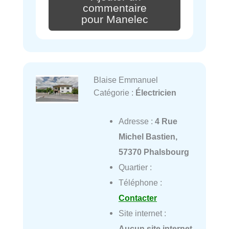
commentaire
pour Manelec
Blaise Emmanuel
Catégorie :
Électricien
Adresse :
4 Rue
Michel Bastien,
57370 Phalsbourg
Quartier :
Téléphone :
Contacter
Site internet :
Aucun site internet