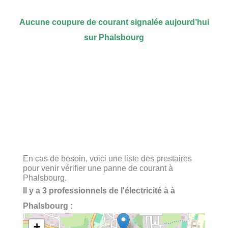
Aucune coupure de courant signalée aujourd’hui
sur Phalsbourg
En cas de besoin, voici une liste des prestaires
pour venir vérifier une panne de courant à
Phalsbourg.
Il y a 3 professionnels de l'électricité à à
Phalsbourg :
+