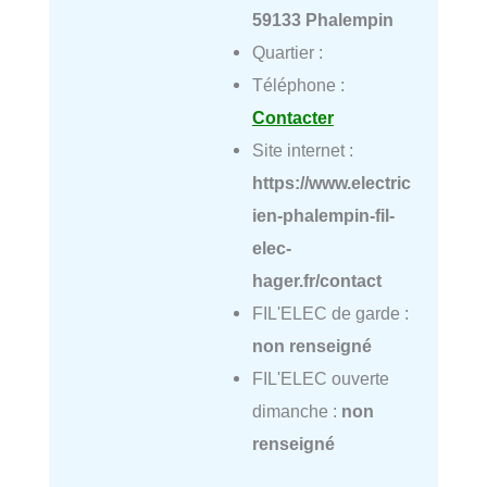
59133 Phalempin
Quartier :
Téléphone :
Contacter
Site internet :
https://www.electric
ien-phalempin-fil-
elec-
hager.fr/contact
FIL'ELEC de garde :
non renseigné
FIL'ELEC ouverte
dimanche :
non
renseigné