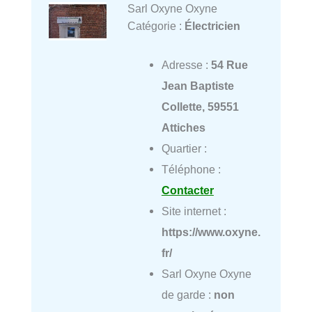
Sarl Oxyne Oxyne
Catégorie :
Électricien
Adresse :
54 Rue
Jean Baptiste
Collette, 59551
Attiches
Quartier :
Téléphone :
Contacter
Site internet :
https://www.oxyne.
fr/
Sarl Oxyne Oxyne
de garde :
non