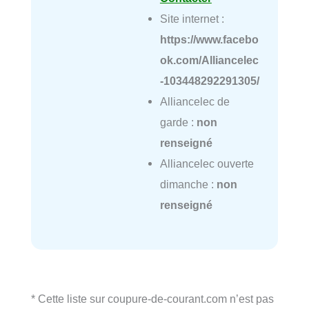
Site internet :
https://www.facebo
ok.com/Alliancelec
-103448292291305/
Alliancelec de
garde :
non
renseigné
Alliancelec ouverte
dimanche :
non
renseigné
* Cette liste sur coupure-de-courant.com n’est pas