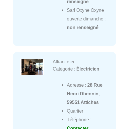
renseigné
Sarl Oxyne Oxyne
ouverte dimanche :
non renseigné
Alliancelec
Catégorie :
Électricien
Adresse :
28 Rue
Henri Dhennin,
59551 Attiches
Quartier :
Téléphone :
Contacter