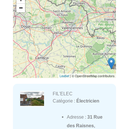
−
Leaflet
| © OpenStreetMap contributors
FIL'ELEC
Catégorie :
Électricien
Adresse :
31 Rue
des Raisnes,