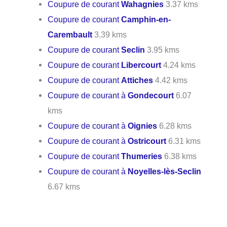
Coupure de courant
Wahagnies
3.37 kms
Coupure de courant
Camphin-en-
Carembault
3.39 kms
Coupure de courant
Seclin
3.95 kms
Coupure de courant
Libercourt
4.24 kms
Coupure de courant
Attiches
4.42 kms
Coupure de courant à
Gondecourt
6.07
kms
Coupure de courant à
Oignies
6.28 kms
Coupure de courant à
Ostricourt
6.31 kms
Coupure de courant
Thumeries
6.38 kms
Coupure de courant à
Noyelles-lès-Seclin
6.67 kms