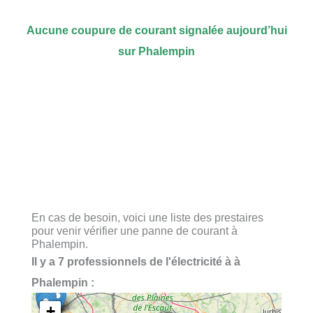
Aucune coupure de courant signalée aujourd’hui
sur Phalempin
En cas de besoin, voici une liste des prestaires
pour venir vérifier une panne de courant à
Phalempin.
Il y a 7 professionnels de l'électricité à à
Phalempin :
+