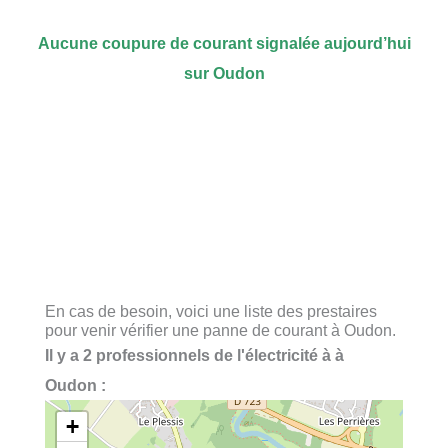
Aucune coupure de courant signalée aujourd’hui
sur Oudon
En cas de besoin, voici une liste des prestaires
pour venir vérifier une panne de courant à Oudon.
Il y a 2 professionnels de l'électricité à à
Oudon :
+