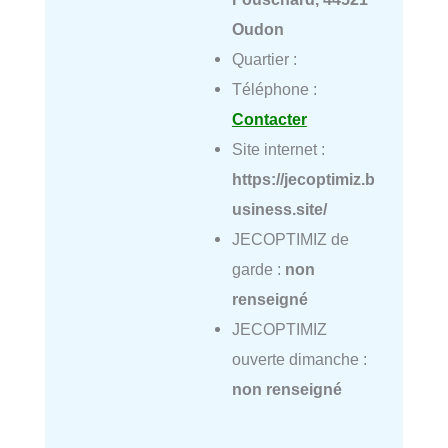
Oudon
Quartier :
Téléphone :
Contacter
Site internet :
https://jecoptimiz.b
usiness.site/
JECOPTIMIZ de
garde :
non
renseigné
JECOPTIMIZ
ouverte dimanche :
non renseigné