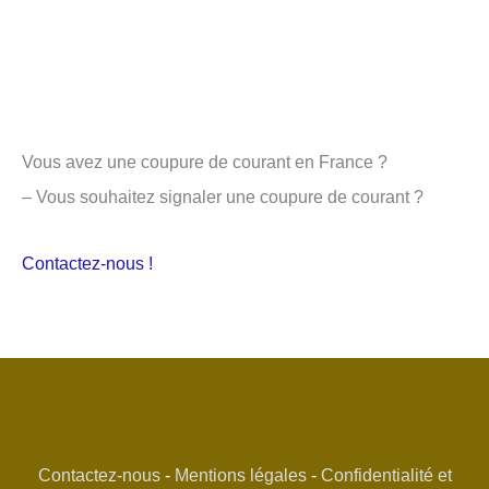
Vous avez une coupure de courant en France ?
– Vous souhaitez signaler une coupure de courant ?
Contactez-nous !
Contactez-nous
-
Mentions légales
-
Confidentialité et