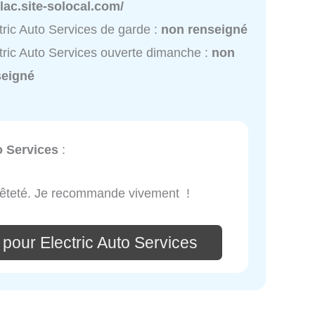
llac.site-solocal.com/
tric Auto Services de garde :
non renseigné
tric Auto Services ouverte dimanche :
non
seigné
o Services
:
nêteté. Je recommande vivement !
pour Electric Auto Services