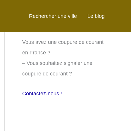
Rechercher une ville
Le blog
Vous avez une coupure de courant
en France ?
– Vous souhaitez signaler une
coupure de courant ?
Contactez-nous !