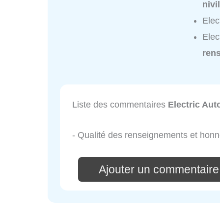
nivi
Elec
Elec
ren
Liste des commentaires
Electric Aut
- Qualité des renseignements et hon
Ajouter un commentaire 