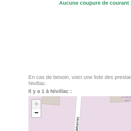
Aucune coupure de courant s
En cas de besoin, voici une liste des presta
Nivillac.
Il y a 1 à Nivillac :
+
−