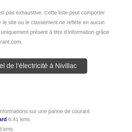
st pas exhaustive. Cette liste peut comporter
 le site ou le classement ne reflète en aucun
t uniquement présent à titre d’information grâce
rant.com.
 de l’électricité à Nivillac
s informations sur une panne de courant
ard
6.41 kms
8 kms