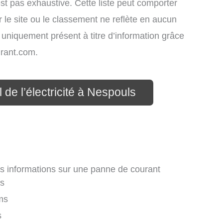
st pas exhaustive. Cette liste peut comporter
 le site ou le classement ne reflète en aucun
t uniquement présent à titre d’information grâce
rant.com.
 de l’électricité à Nespouls
es informations sur une panne de courant
s
ms
s