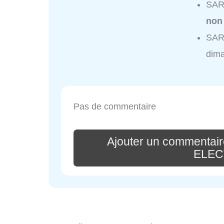
SAR
non
SAR
dim
Pas de commentaire
Ajouter un commentai
ELEC