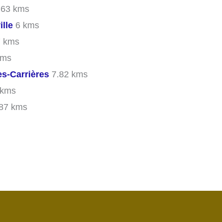
.63 kms
lle
6 kms
 kms
kms
s-Carrières
7.82 kms
 kms
87 kms