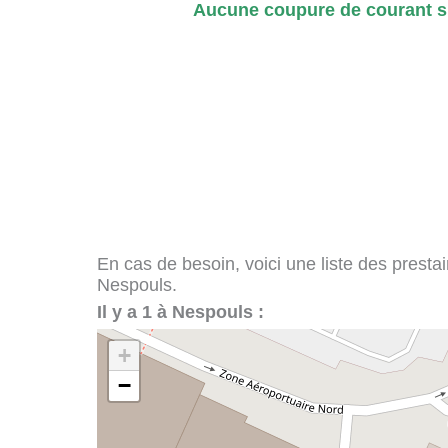
Aucune coupure de courant si
En cas de besoin, voici une liste des presta
Nespouls.
Il y a 1 à Nespouls :
+
−