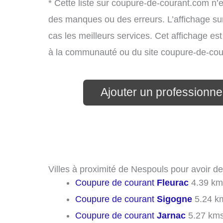
* Cette liste sur coupure-de-courant.com n’e
des manques ou des erreurs. L’affichage sur
cas les meilleurs services. Cet affichage es
à la communauté ou du site coupure-de-cou
Ajouter un professionnel
Villes à proximité de Nespouls pour avoir d
Coupure de courant
Fleurac
4.39 km
Coupure de courant
Sigogne
5.24 k
Coupure de courant
Jarnac
5.27 km