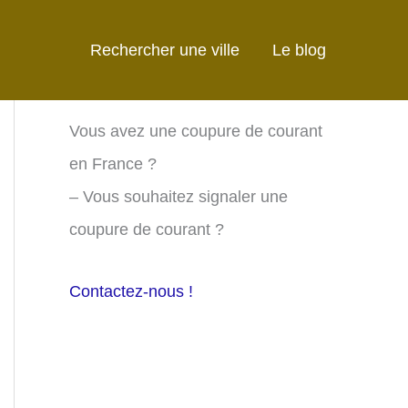
Rechercher une ville
Le blog
Vous avez une coupure de courant
en France ?
– Vous souhaitez signaler une
coupure de courant ?
Contactez-nous !