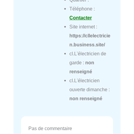
Téléphone :
Contacter
Site internet :
https://cllelectricie
n.business.site/
cl.L'électricien de
garde :
non
renseigné
cl.L'électricien
ouverte dimanche :
non renseigné
Pas de commentaire