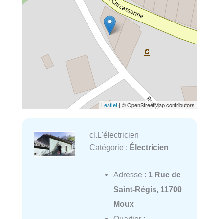
Leaflet
| © OpenStreetMap contributors
cl.L'électricien
Catégorie :
Électricien
Adresse :
1 Rue de
Saint-Régis, 11700
Moux
Quartier :