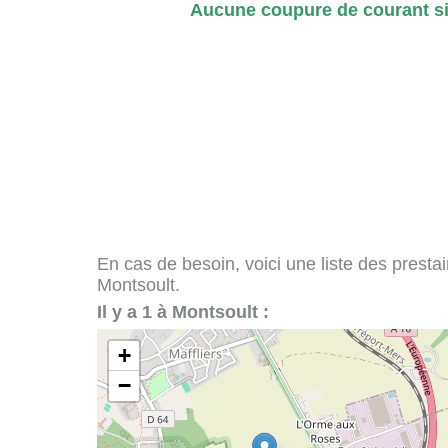
Aucune coupure de courant si
En cas de besoin, voici une liste des presta
Montsoult.
Il y a 1 à Montsoult :
+
−