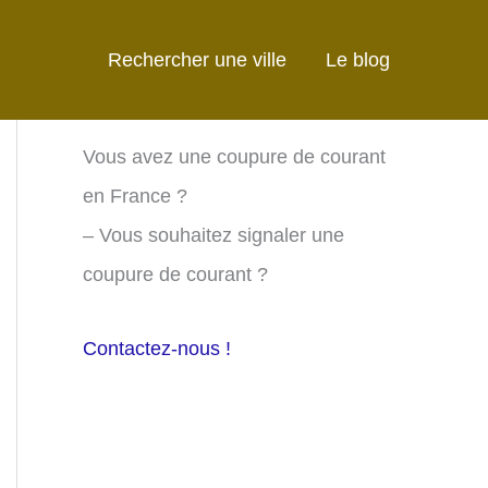
Rechercher une ville
Le blog
Vous avez une coupure de courant
en France ?
– Vous souhaitez signaler une
coupure de courant ?
Contactez-nous !