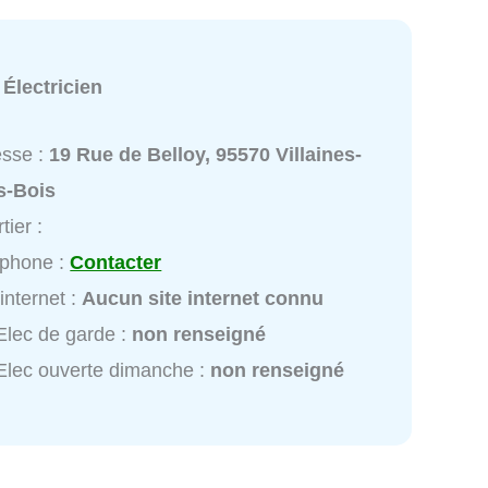
:
Électricien
esse :
19 Rue de Belloy, 95570 Villaines-
s-Bois
tier :
éphone :
Contacter
 internet :
Aucun site internet connu
lec de garde :
non renseigné
lec ouverte dimanche :
non renseigné