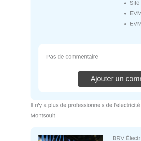
Site
EVM
EVM
Pas de commentaire
Ajouter un com
Il n'y a plus de professionnels de l'electrici
Montsoult
BRV Électr