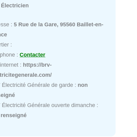
:
Électricien
esse :
5 Rue de la Gare, 95560 Baillet-en-
nce
tier :
éphone :
Contacter
 internet :
https://brv-
tricitegenerale.com/
Électricité Générale de garde :
non
seigné
Électricité Générale ouverte dimanche :
 renseigné