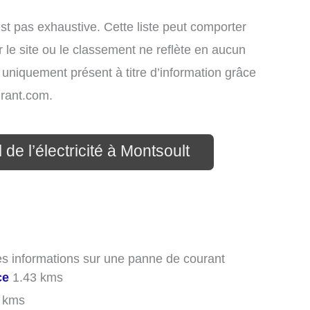
st pas exhaustive. Cette liste peut comporter
 le site ou le classement ne reflète en aucun
t uniquement présent à titre d’information grâce
rant.com.
de l’électricité à Montsoult
des informations sur une panne de courant
ce
1.43 kms
 kms