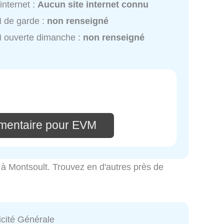
 internet :
Aucun site internet connu
 de garde :
non renseigné
 ouverte dimanche :
non renseigné
mentaire pour EVM
té à Montsoult. Trouvez en d'autres près de
icité Générale