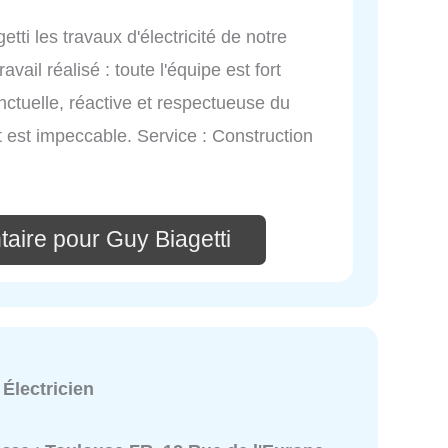
etti les travaux d'électricité de notre
ail réalisé : toute l'équipe est fort
nctuelle, réactive et respectueuse du
at est impeccable. Service : Construction
aire pour Guy Biagetti
:
Électricien