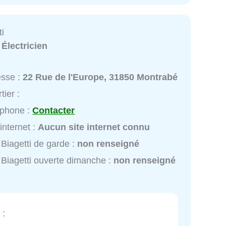
ti
:
Électricien
esse :
22 Rue de l'Europe, 31850 Montrabé
tier :
éphone :
Contacter
 internet :
Aucun site internet connu
Biagetti de garde :
non renseigné
Biagetti ouverte dimanche :
non renseigné
: