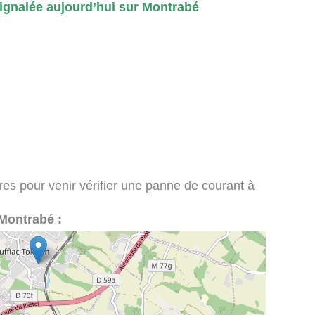
gnalée aujourd’hui sur Montrabé
ires pour venir vérifier une panne de courant à
à Montrabé :