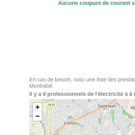
Aucune coupure de courant si
En cas de besoin, voici une liste des presta
Montrabé.
Il y a 9 professionnels de l'électricité à 
+
−