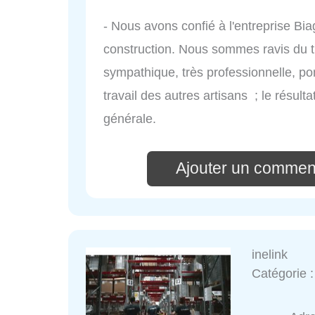
- Nous avons confié à l'entreprise Biag
construction. Nous sommes ravis du trav
sympathique, très professionnelle, po
travail des autres artisans ; le résult
générale.
Ajouter un comment
inelink
Catégorie 