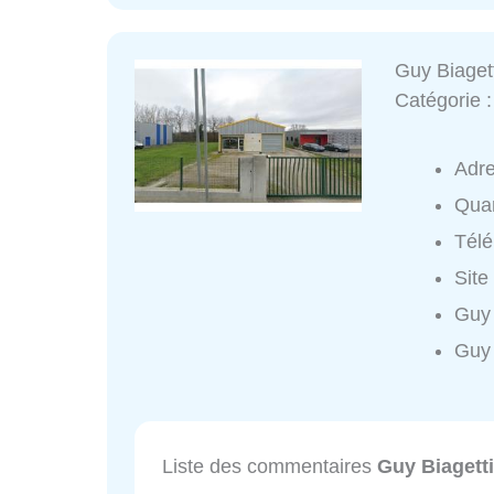
Guy Biaget
Catégorie 
Adr
Quar
Tél
Site
Guy 
Guy 
Liste des commentaires
Guy Biagetti