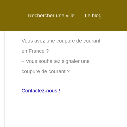
Rechercher une ville
Le blog
Vous avez une coupure de courant
en France ?
– Vous souhaitez signaler une
coupure de courant ?
Contactez-nous !