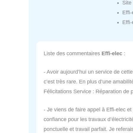
Site
Effi
Effi
Liste des commentaires
Effi-elec
:
- Avoir aujourd’hui un service de cet
c’est très rare. En plus d’une amabilit
Félicitations Service : Réparation de
- Je viens de faire appel à Effi-elec et
confiance pour les travaux d’électric
ponctuelle et travail parfait. Je refera