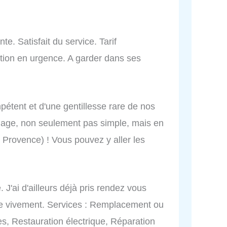
te. Satisfait du service. Tarif
ntion en urgence. A garder dans ses
mpétent et d'une gentillesse rare de nos
nage, non seulement pas simple, mais en
n Provence) ! Vous pouvez y aller les
. J'ai d'ailleurs déjà pris rendez vous
e vivement. Services : Remplacement ou
s, Restauration électrique, Réparation