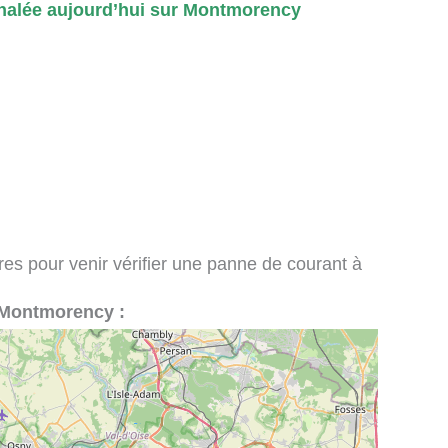
nalée aujourd’hui sur Montmorency
ires pour venir vérifier une panne de courant à
 à Montmorency :