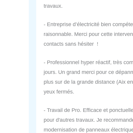
travaux.
- Entreprise d’électricité bien compéten
raisonnable. Merci pour cette interve
contacts sans hésiter !
- Professionnel hyper réactif, très co
jours. Un grand merci pour ce dépan
plus sur de la grande distance (Aix e
yeux fermés.
- Travail de Pro. Efficace et ponctuelle
pour d'autres travaux. Je recommand
modernisation de panneaux électrique