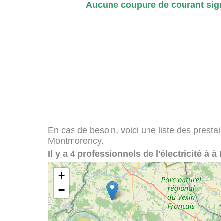
Aucune coupure de courant sig
En cas de besoin, voici une liste des presta
Montmorency.
Il y a 4 professionnels de l'électricité à
+
−