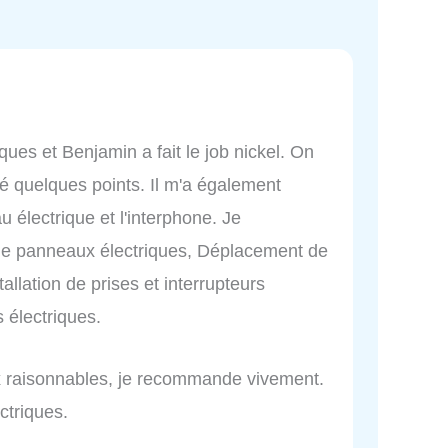
iques et Benjamin a fait le job nickel. On
rigé quelques points. Il m'a également
u électrique et l'interphone. Je
de panneaux électriques, Déplacement de
tallation de prises et interrupteurs
s électriques.
rix raisonnables, je recommande vivement.
ctriques.