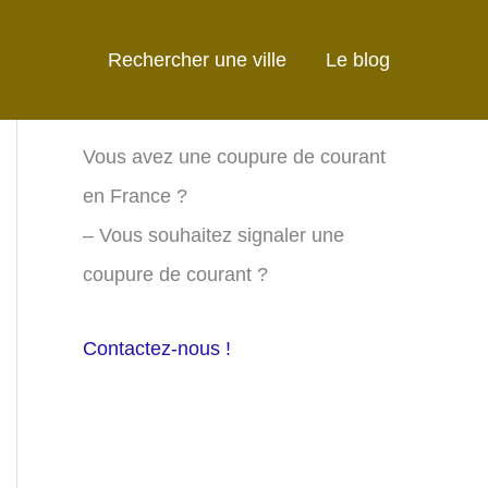
Rechercher une ville
Le blog
Vous avez une coupure de courant
en France ?
– Vous souhaitez signaler une
coupure de courant ?
Contactez-nous !