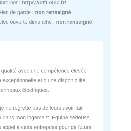
 internet :
https://effi-elec.fr/
-elec de garde :
non renseigné
-elec ouverte dimanche :
non renseigné
te qualité avec une compétence élevée
é exceptionnelle et d’une disponibilité.
 panneaux électriques.
 je ne regrette pas de leurs avoir fait
ité dans mon logement. Équipe sérieuse,
is appel à cette entreprise pour de futurs