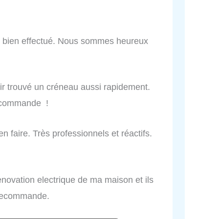
ail bien effectué. Nous sommes heureux
oir trouvé un créneau aussi rapidement.
 recommande !
n faire. Très professionnels et réactifs.
renovation electrique de ma maison et ils
e recommande.