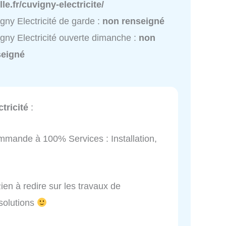
lle.fr/cuvigny-electricite/
gny Electricité de garde :
non renseigné
gny Electricité ouverte dimanche :
non
seigné
tricité
:
commande à 100% Services : Installation,
en à redire sur les travaux de
solutions