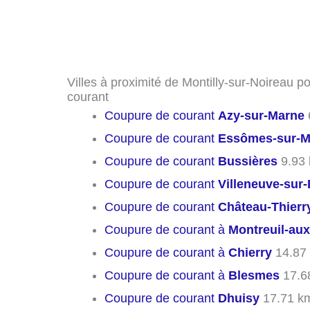
Villes à proximité de Montilly-sur-Noireau p
courant
Coupure de courant
Azy-sur-Marne
Coupure de courant
Essômes-sur-M
Coupure de courant
Bussières
9.93
Coupure de courant
Villeneuve-sur-
Coupure de courant
Château-Thierr
Coupure de courant à
Montreuil-aux
Coupure de courant à
Chierry
14.87
Coupure de courant à
Blesmes
17.6
Coupure de courant
Dhuisy
17.71 k