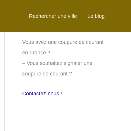
Rechercher une ville
Le blog
Vous avez une coupure de courant
en France ?
– Vous souhaitez signaler une
coupure de courant ?
Contactez-nous !