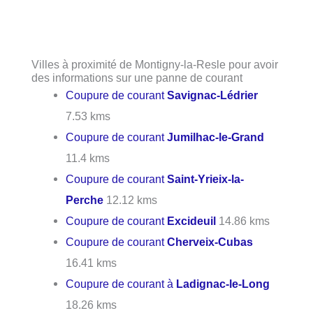
Villes à proximité de Montigny-la-Resle pour avoir
des informations sur une panne de courant
Coupure de courant
Savignac-Lédrier
7.53 kms
Coupure de courant
Jumilhac-le-Grand
11.4 kms
Coupure de courant
Saint-Yrieix-la-
Perche
12.12 kms
Coupure de courant
Excideuil
14.86 kms
Coupure de courant
Cherveix-Cubas
16.41 kms
Coupure de courant à
Ladignac-le-Long
18.26 kms