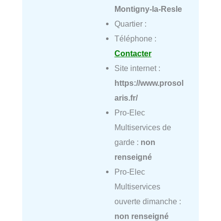
Montigny-la-Resle
Quartier :
Téléphone :
Contacter
Site internet :
https://www.prosol
aris.fr/
Pro-Elec
Multiservices de
garde :
non
renseigné
Pro-Elec
Multiservices
ouverte dimanche :
non renseigné