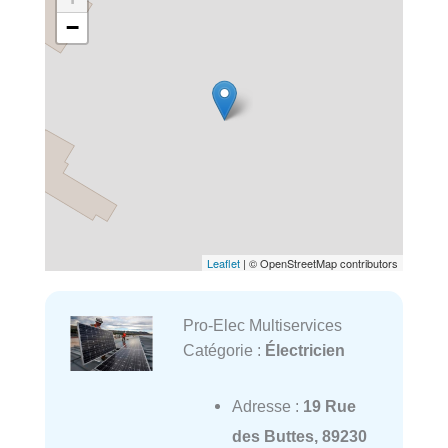
−
Leaflet
| © OpenStreetMap contributors
Pro-Elec Multiservices
Catégorie :
Électricien
Adresse :
19 Rue
des Buttes, 89230