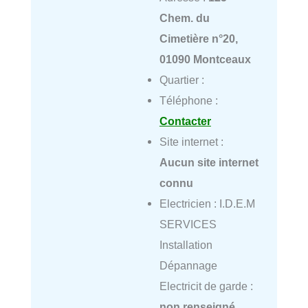
Chem. du
Cimetière n°20,
01090 Montceaux
Quartier :
Téléphone :
Contacter
Site internet :
Aucun site internet
connu
Electricien : I.D.E.M
SERVICES
Installation
Dépannage
Electricit de garde :
non renseigné