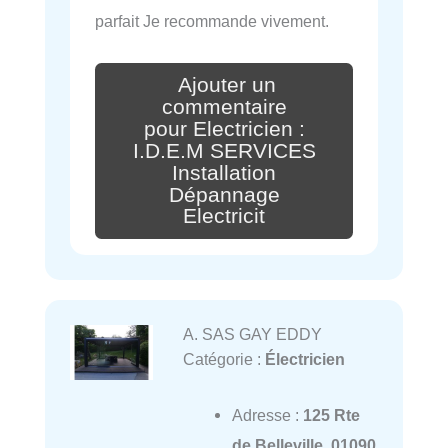
parfait Je recommande vivement.
Ajouter un
commentaire
pour Electricien :
I.D.E.M SERVICES
Installation
Dépannage
Electricit
A. SAS GAY EDDY
Catégorie :
Électricien
Adresse :
125 Rte
de Belleville, 01090