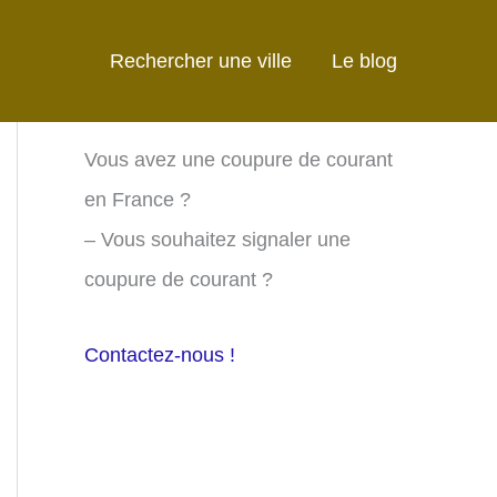
Rechercher une ville
Le blog
Vous avez une coupure de courant
en France ?
– Vous souhaitez signaler une
coupure de courant ?
Contactez-nous !