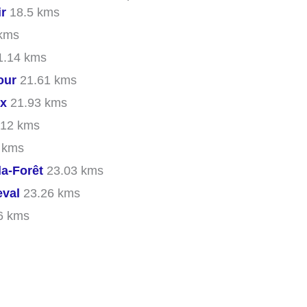
ir
18.5 kms
kms
.14 kms
our
21.61 kms
ix
21.93 kms
12 kms
 kms
a-Forêt
23.03 kms
val
23.26 kms
6 kms