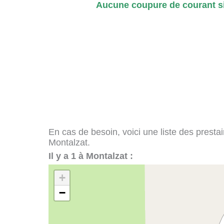
Aucune coupure de courant si
En cas de besoin, voici une liste des presta
Montalzat.
Il y a 1 à Montalzat :
+
−