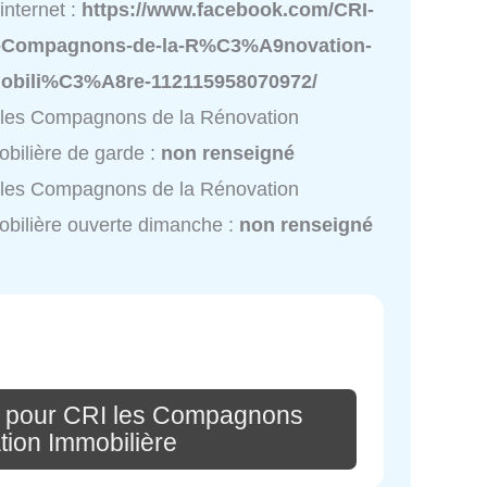
 internet :
https://www.facebook.com/CRI-
-Compagnons-de-la-R%C3%A9novation-
obili%C3%A8re-112115958070972/
les Compagnons de la Rénovation
bilière de garde :
non renseigné
les Compagnons de la Rénovation
bilière ouverte dimanche :
non renseigné
e pour CRI les Compagnons
tion Immobilière