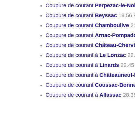
Coupure de courant
Perpezac-le-No
Coupure de courant
Beyssac
19.56 
Coupure de courant
Chamboulive
21
Coupure de courant
Arnac-Pompad
Coupure de courant
Château-Cherv
Coupure de courant à
Le Lonzac
22.
Coupure de courant à
Linards
22.45
Coupure de courant à
Châteauneuf-l
Coupure de courant
Coussac-Bonne
Coupure de courant à
Allassac
28.3