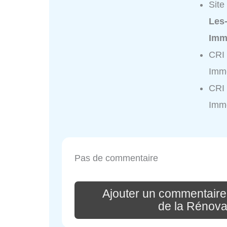
Site
Les
Imm
CRI 
Immo
CRI 
Immo
Pas de commentaire
Ajouter un commentair
de la Rénova