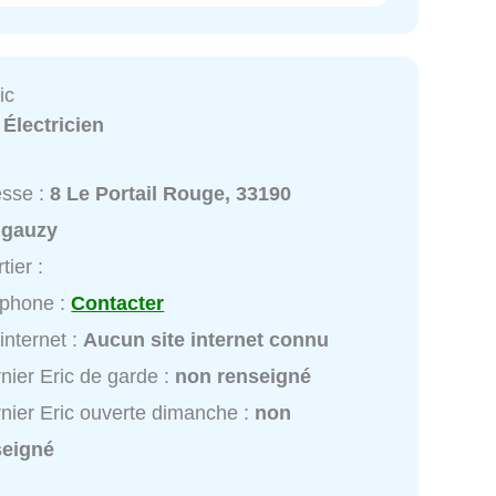
ic
:
Électricien
esse :
8 Le Portail Rouge, 33190
gauzy
tier :
éphone :
Contacter
 internet :
Aucun site internet connu
nier Eric de garde :
non renseigné
nier Eric ouverte dimanche :
non
seigné