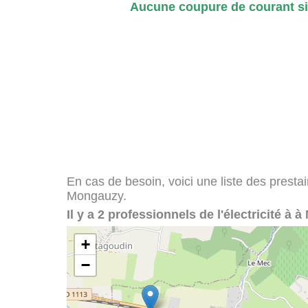
Aucune coupure de courant si
En cas de besoin, voici une liste des presta
Mongauzy.
Il y a 2 professionnels de l'électricité à 
+
−