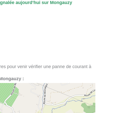
gnalée aujourd’hui sur Mongauzy
ires pour venir vérifier une panne de courant à
à Mongauzy :