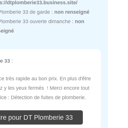
s://dtplomberie33.business.site/
lomberie 33 de garde :
non renseigné
lomberie 33 ouverte dimanche :
non
seigné
e 33
:
ce très rapide au bon prix. En plus d'être
z y les yeux fermés ! Merci encore tout
ce : Détection de fuites de plomberie.
re pour DT Plomberie 33