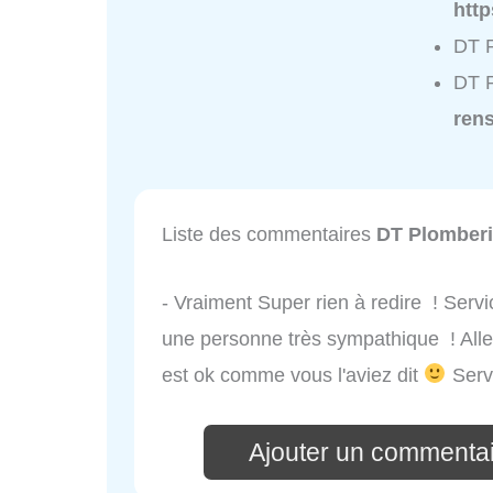
http
DT P
DT P
ren
Liste des commentaires
DT Plomberi
- Vraiment Super rien à redire ! Servi
une personne très sympathique ! Alle
est ok comme vous l'aviez dit
Servi
Ajouter un commentai