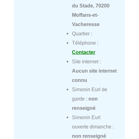
du Stade, 70200
Moffans-et-
Vacheresse
Quartier :
Téléphone :
Contacter
Site internet :
Aucun site internet
connu
Simonin Eurl de
garde :
non
renseigné
Simonin Eurl
ouverte dimanche :
non renseigné