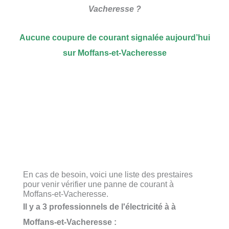
Vacheresse ?
Aucune coupure de courant signalée aujourd’hui
sur Moffans-et-Vacheresse
En cas de besoin, voici une liste des prestaires
pour venir vérifier une panne de courant à
Moffans-et-Vacheresse.
Il y a 3 professionnels de l'électricité à à
Moffans-et-Vacheresse :