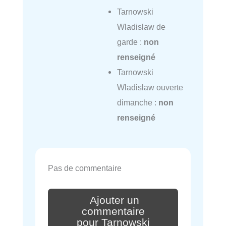
Tarnowski
Wladislaw de
garde :
non
renseigné
Tarnowski
Wladislaw ouverte
dimanche :
non
renseigné
Pas de commentaire
Ajouter un
commentaire
pour Tarnowski