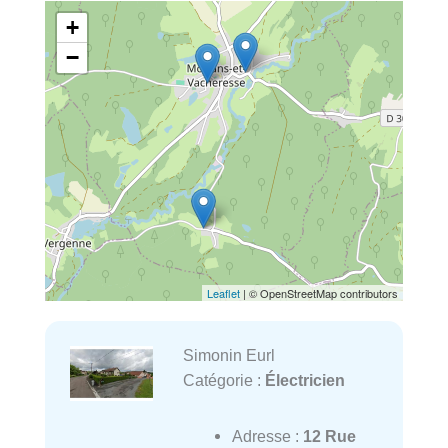
+
−
Leaflet
| © OpenStreetMap contributors
Simonin Eurl
Catégorie :
Électricien
Adresse :
12 Rue