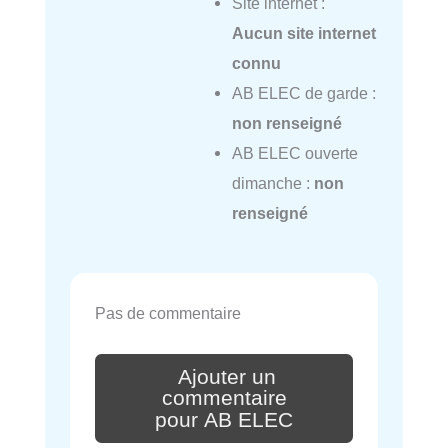
Site internet :
Aucun site internet
connu
AB ELEC de garde :
non renseigné
AB ELEC ouverte
dimanche :
non
renseigné
Pas de commentaire
Ajouter un
commentaire
pour AB ELEC