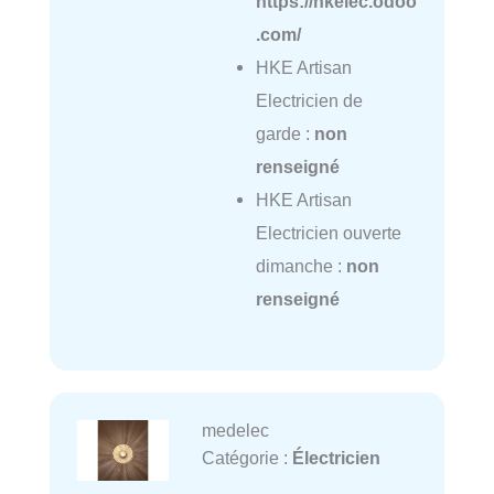
https://hkelec.odoo
.com/
HKE Artisan
Electricien de
garde :
non
renseigné
HKE Artisan
Electricien ouverte
dimanche :
non
renseigné
medelec
Catégorie :
Électricien