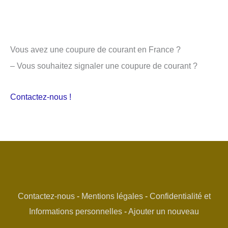
Vous avez une coupure de courant en France ?
– Vous souhaitez signaler une coupure de courant ?
Contactez-nous !
Contactez-nous
-
Mentions légales
-
Confidentialité et
Informations personnelles
-
Ajouter un nouveau