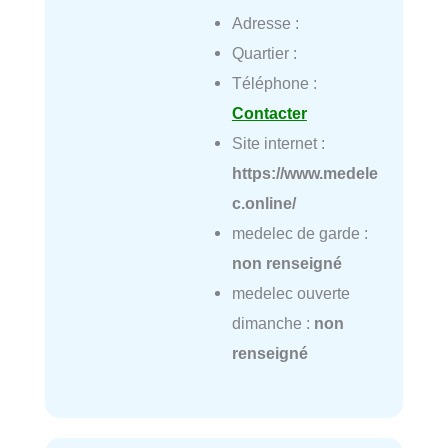
Adresse :
Quartier :
Téléphone :
Contacter
Site internet :
https://www.medele
c.online/
medelec de garde :
non renseigné
medelec ouverte
dimanche :
non
renseigné