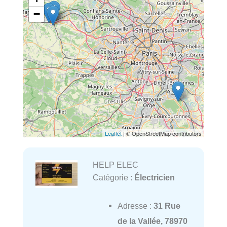
−
Leaflet
| © OpenStreetMap contributors
HELP ELEC
Catégorie :
Électricien
Adresse :
31 Rue
de la Vallée, 78970