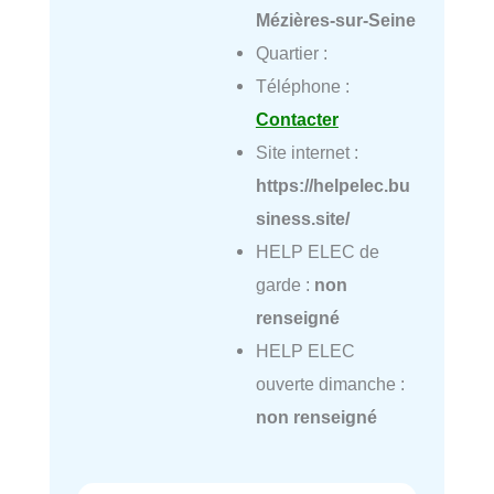
Mézières-sur-Seine
Quartier :
Téléphone :
Contacter
Site internet :
https://helpelec.bu
siness.site/
HELP ELEC de
garde :
non
renseigné
HELP ELEC
ouverte dimanche :
non renseigné