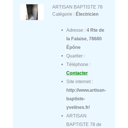
ARTISAN BAPTISTE 78
Catégorie :
Électricien
Adresse :
4 Rte de
la Falaise, 78680
Épône
Quartier :
Téléphone :
Contacter
Site internet :
http://www.artisan-
baptiste-
yvelines.fr/
ARTISAN
BAPTISTE 78 de