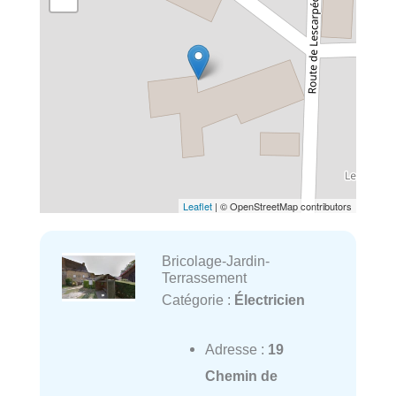
Leaflet
| © OpenStreetMap contributors
Bricolage-Jardin-
Terrassement
Catégorie :
Électricien
Adresse :
19
Chemin de