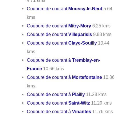
4.71 kms
Coupure de courant
Moussy-le-Neuf
5.64
kms
Coupure de courant
Mitry-Mory
6.25 kms
Coupure de courant
Villeparisis
9.88 kms
Coupure de courant
Claye-Souilly
10.44
kms
Coupure de courant à
Tremblay-en-
France
10.66 kms
Coupure de courant à
Mortefontaine
10.86
kms
Coupure de courant à
Plailly
11.28 kms
Coupure de courant
Saint-Witz
11.29 kms
Coupure de courant à
Vinantes
11.76 kms