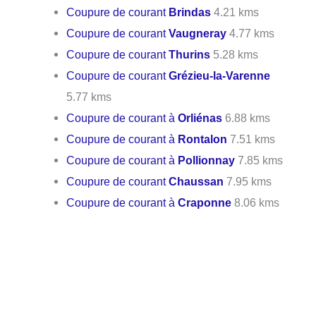
Coupure de courant
Brindas
4.21 kms
Coupure de courant
Vaugneray
4.77 kms
Coupure de courant
Thurins
5.28 kms
Coupure de courant
Grézieu-la-Varenne
5.77 kms
Coupure de courant à
Orliénas
6.88 kms
Coupure de courant à
Rontalon
7.51 kms
Coupure de courant à
Pollionnay
7.85 kms
Coupure de courant
Chaussan
7.95 kms
Coupure de courant à
Craponne
8.06 kms