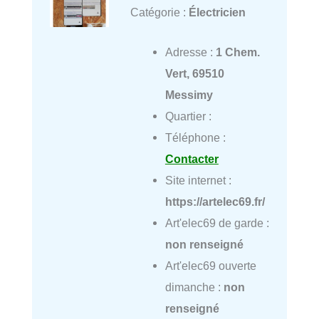
Catégorie :
Électricien
Adresse :
1 Chem.
Vert, 69510
Messimy
Quartier :
Téléphone :
Contacter
Site internet :
https://artelec69.fr/
Art'elec69 de garde :
non renseigné
Art'elec69 ouverte
dimanche :
non
renseigné