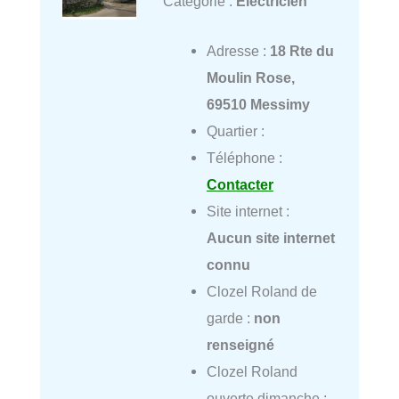
Catégorie :
Électricien
Adresse :
18 Rte du
Moulin Rose,
69510 Messimy
Quartier :
Téléphone :
Contacter
Site internet :
Aucun site internet
connu
Clozel Roland de
garde :
non
renseigné
Clozel Roland
ouverte dimanche :