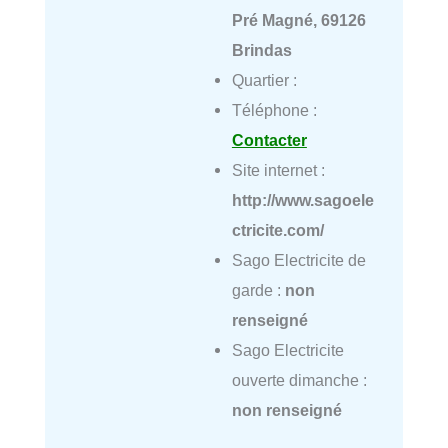
Pré Magné, 69126
Brindas
Quartier :
Téléphone :
Contacter
Site internet :
http://www.sagoele
ctricite.com/
Sago Electricite de
garde :
non
renseigné
Sago Electricite
ouverte dimanche :
non renseigné