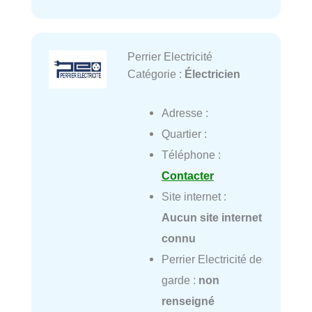
Perrier Electricité
Catégorie :
Électricien
Adresse :
Quartier :
Téléphone :
Contacter
Site internet :
Aucun site internet
connu
Perrier Electricité de
garde :
non
renseigné