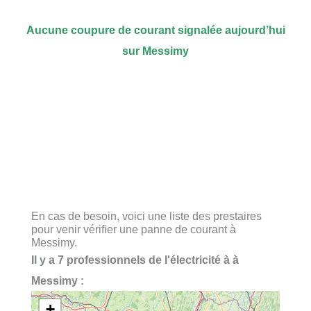
Aucune coupure de courant signalée aujourd’hui
sur Messimy
En cas de besoin, voici une liste des prestaires
pour venir vérifier une panne de courant à
Messimy.
Il y a 7 professionnels de l'électricité à à
Messimy :
+