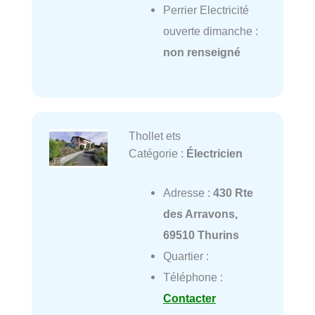
Perrier Electricité
ouverte dimanche :
non renseigné
Thollet ets
Catégorie :
Électricien
Adresse :
430 Rte
des Arravons,
69510 Thurins
Quartier :
Téléphone :
Contacter