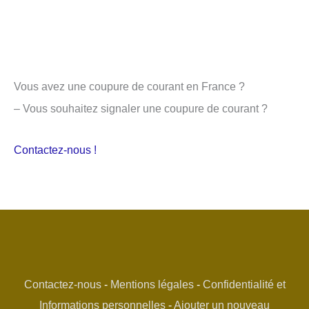
Vous avez une coupure de courant en France ?
– Vous souhaitez signaler une coupure de courant ?
Contactez-nous !
Contactez-nous
-
Mentions légales
-
Confidentialité et
Informations personnelles
-
Ajouter un nouveau