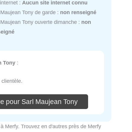
 internet :
Aucun site internet connu
 Maujean Tony de garde :
non renseigné
 Maujean Tony ouverte dimanche :
non
seigné
n Tony
:
clientèle.
e pour Sarl Maujean Tony
té à Merfy. Trouvez en d'autres près de Merfy