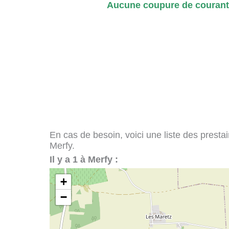
Aucune coupure de courant 
En cas de besoin, voici une liste des presta
Merfy.
Il y a 1 à Merfy :
+
−