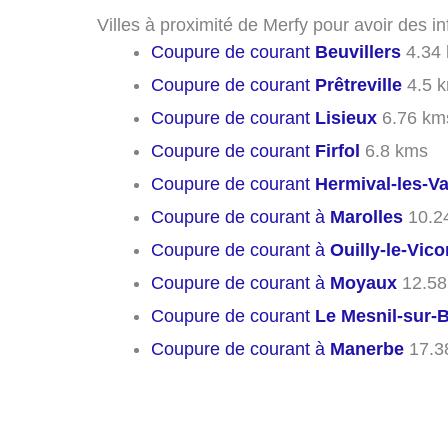
Villes à proximité de Merfy pour avoir des 
Coupure de courant
Beuvillers
4.34
Coupure de courant
Prêtreville
4.5 
Coupure de courant
Lisieux
6.76 km
Coupure de courant
Firfol
6.8 kms
Coupure de courant
Hermival-les-V
Coupure de courant à
Marolles
10.2
Coupure de courant à
Ouilly-le-Vic
Coupure de courant à
Moyaux
12.58
Coupure de courant
Le Mesnil-sur-
Coupure de courant à
Manerbe
17.3