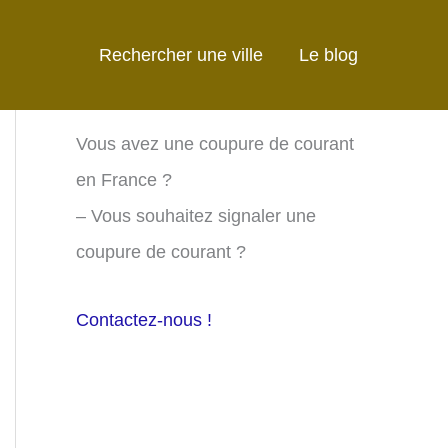
Rechercher une ville
Le blog
Vous avez une coupure de courant
en France ?
– Vous souhaitez signaler une
coupure de courant ?
Contactez-nous !