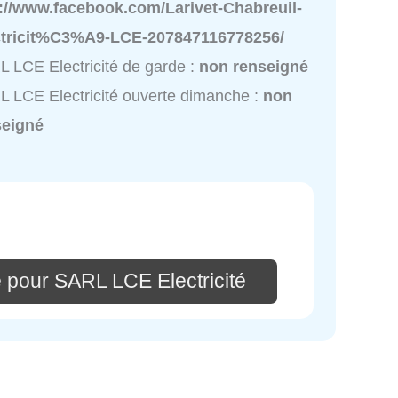
p://www.facebook.com/Larivet-Chabreuil-
ctricit%C3%A9-LCE-207847116778256/
 LCE Electricité de garde :
non renseigné
 LCE Electricité ouverte dimanche :
non
seigné
 pour SARL LCE Electricité