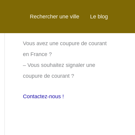
Rechercher une ville
Le blog
Vous avez une coupure de courant
en France ?
– Vous souhaitez signaler une
coupure de courant ?
Contactez-nous !