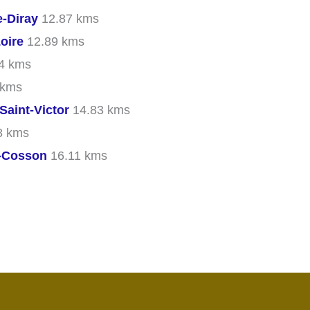
e-Diray
12.87 kms
oire
12.89 kms
4 kms
 kms
Saint-Victor
14.83 kms
8 kms
-Cosson
16.11 kms