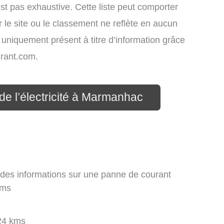
st pas exhaustive. Cette liste peut comporter
 le site ou le classement ne reflète en aucun
t uniquement présent à titre d’information grâce
rant.com.
de l’électricité à Marmanhac
 des informations sur une panne de courant
kms
24 kms