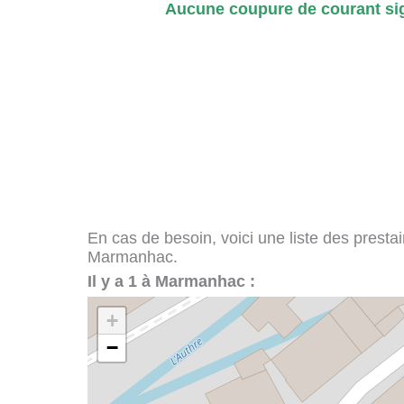
Aucune coupure de courant si
En cas de besoin, voici une liste des presta
Marmanhac.
Il y a 1 à Marmanhac :
+
−