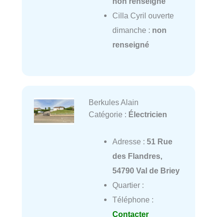
non renseigné
Cilla Cyril ouverte
dimanche :
non
renseigné
Berkules Alain
Catégorie :
Électricien
Adresse :
51 Rue
des Flandres,
54790 Val de Briey
Quartier :
Téléphone :
Contacter