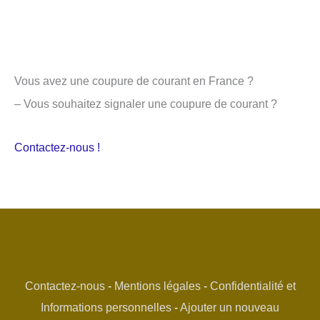
Vous avez une coupure de courant en France ?
– Vous souhaitez signaler une coupure de courant ?
Contactez-nous !
Contactez-nous
-
Mentions légales
-
Confidentialité et
Informations personnelles
-
Ajouter un nouveau