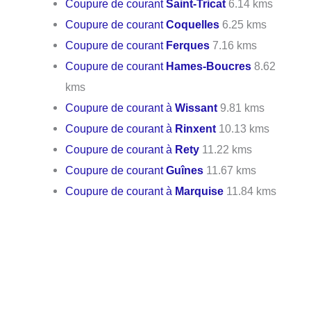
Coupure de courant
Saint-Tricat
6.14 kms
Coupure de courant
Coquelles
6.25 kms
Coupure de courant
Ferques
7.16 kms
Coupure de courant
Hames-Boucres
8.62
kms
Coupure de courant à
Wissant
9.81 kms
Coupure de courant à
Rinxent
10.13 kms
Coupure de courant à
Rety
11.22 kms
Coupure de courant
Guînes
11.67 kms
Coupure de courant à
Marquise
11.84 kms