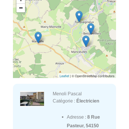
−
Leaflet
| © OpenStreetMap contributors
Menoli Pascal
Catégorie :
Électricien
Adresse :
8 Rue
Pasteur, 54150