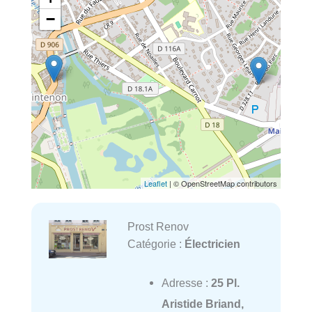
−
Leaflet
| © OpenStreetMap contributors
Prost Renov
Catégorie :
Électricien
Adresse :
25 Pl.
Aristide Briand,