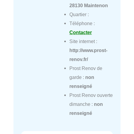
28130 Maintenon
Quartier :
Téléphone :
Contacter
Site internet :
http://www.prost-
renov.fr/
Prost Renov de
garde :
non
renseigné
Prost Renov ouverte
dimanche :
non
renseigné