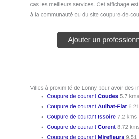
cas les meilleurs services. Cet affichage es
à la communauté ou du site coupure-de-cou
Ajouter un professionne
Villes à proximité de Lonny pour avoir des 
Coupure de courant
Coudes
5.7 km
Coupure de courant
Aulhat-Flat
6.21
Coupure de courant
Issoire
7.2 kms
Coupure de courant
Corent
8.72 km
Coupure de courant
Mirefleurs
9.51