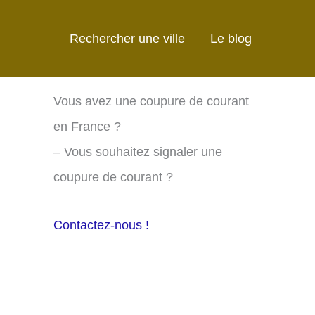
Rechercher une ville
Le blog
Vous avez une coupure de courant
en France ?
– Vous souhaitez signaler une
coupure de courant ?
Contactez-nous !