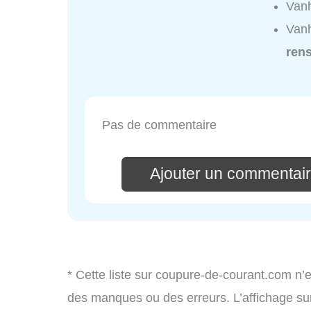
Vanh
Vanh
ren
Pas de commentaire
Ajouter un commentai
* Cette liste sur coupure-de-courant.com n’e
des manques ou des erreurs. L’affichage sur