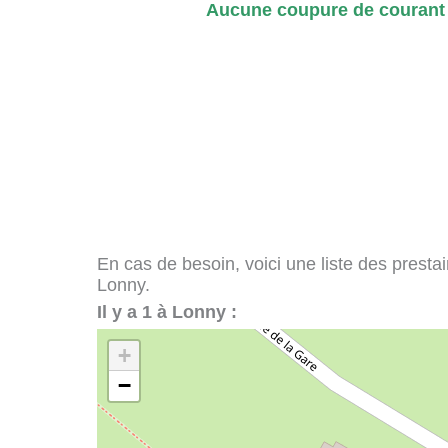
Aucune coupure de courant 
En cas de besoin, voici une liste des presta
Lonny.
Il y a 1 à Lonny :
+
−