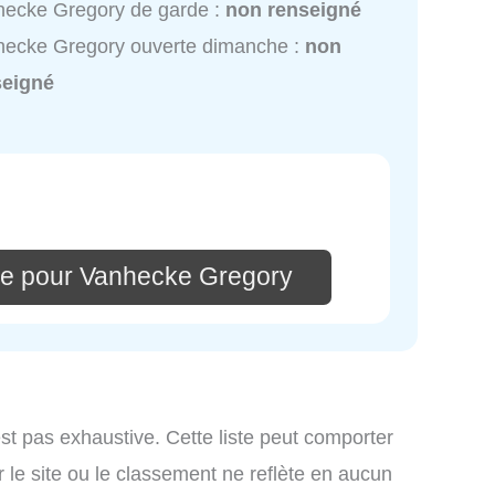
ecke Gregory de garde :
non renseigné
ecke Gregory ouverte dimanche :
non
seigné
re pour Vanhecke Gregory
st pas exhaustive. Cette liste peut comporter
 le site ou le classement ne reflète en aucun