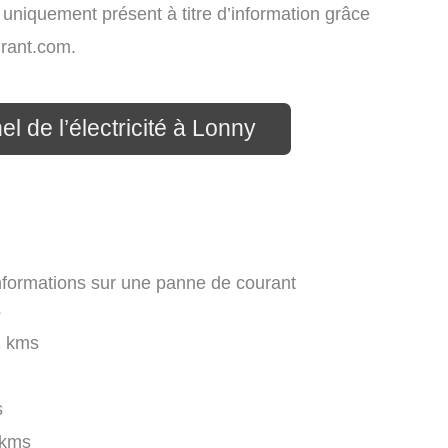
t uniquement présent à titre d’information grâce
rant.com.
l de l’électricité à Lonny
informations sur une panne de courant
s
 kms
s
 kms