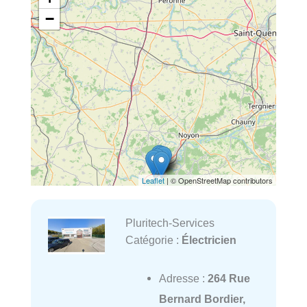
−
Leaflet
| © OpenStreetMap contributors
Pluritech-Services
Catégorie :
Électricien
Adresse :
264 Rue
Bernard Bordier,