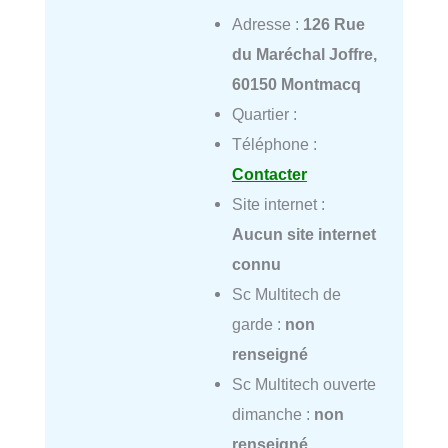
Adresse :
126 Rue
du Maréchal Joffre,
60150 Montmacq
Quartier :
Téléphone :
Contacter
Site internet :
Aucun site internet
connu
Sc Multitech de
garde :
non
renseigné
Sc Multitech ouverte
dimanche :
non
renseigné