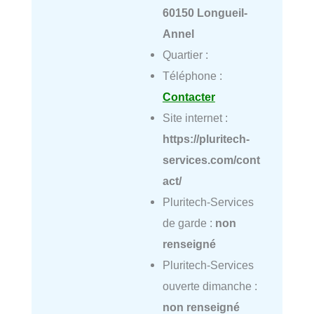
60150 Longueil-
Annel
Quartier :
Téléphone :
Contacter
Site internet :
https://pluritech-
services.com/cont
act/
Pluritech-Services
de garde :
non
renseigné
Pluritech-Services
ouverte dimanche :
non renseigné