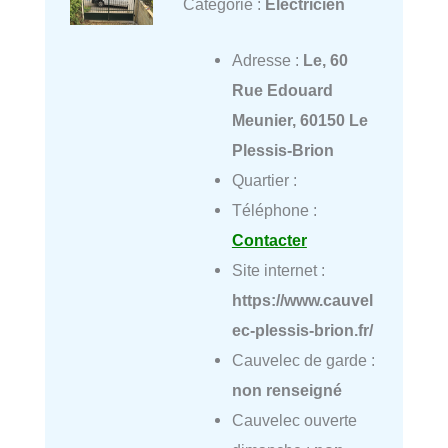
Catégorie :
Électricien
Adresse :
Le, 60
Rue Edouard
Meunier, 60150 Le
Plessis-Brion
Quartier :
Téléphone :
Contacter
Site internet :
https://www.cauvel
ec-plessis-brion.fr/
Cauvelec de garde :
non renseigné
Cauvelec ouverte