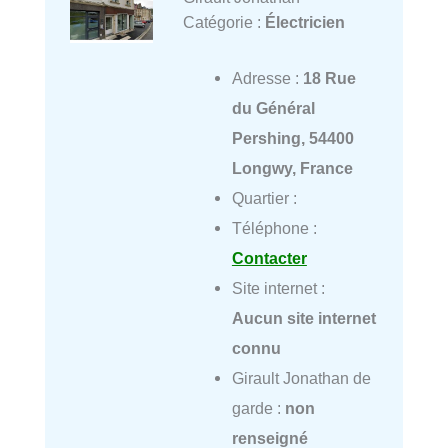
Catégorie :
Électricien
Adresse :
18 Rue
du Général
Pershing, 54400
Longwy, France
Quartier :
Téléphone :
Contacter
Site internet :
Aucun site internet
connu
Girault Jonathan de
garde :
non
renseigné