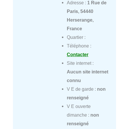
Adresse :
1 Rue de
Paris, 54440
Herserange,
France
Quartier :
Téléphone :
Contacter
Site internet :
Aucun site internet
connu
V E de garde :
non
renseigné
V E ouverte
dimanche :
non
renseigné