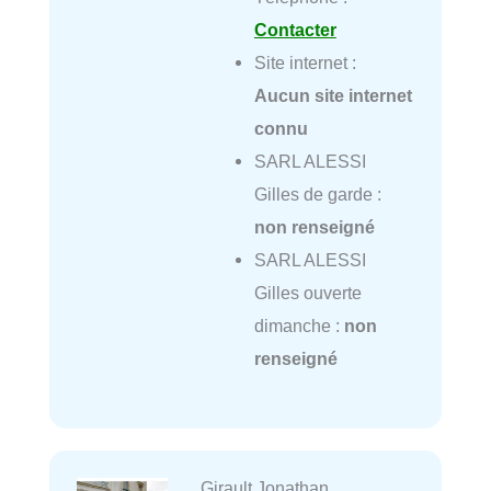
Contacter
Site internet :
Aucun site internet
connu
SARL ALESSI
Gilles de garde :
non renseigné
SARL ALESSI
Gilles ouverte
dimanche :
non
renseigné
Girault Jonathan