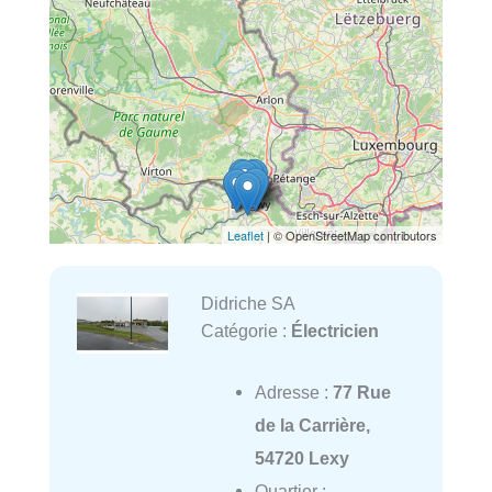
Leaflet
| © OpenStreetMap contributors
Didriche SA
Catégorie :
Électricien
Adresse :
77 Rue
de la Carrière,
54720 Lexy
Quartier :