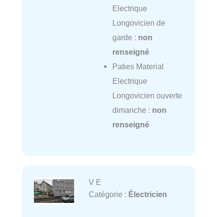
Electrique
Longovicien de
garde :
non
renseigné
Paties Material
Electrique
Longovicien ouverte
dimanche :
non
renseigné
V E
Catégorie :
Électricien