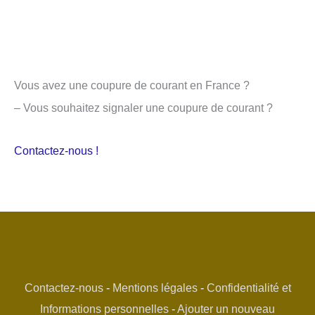
Vous avez une coupure de courant en France ?
– Vous souhaitez signaler une coupure de courant ?
Contactez-nous !
Contactez-nous
-
Mentions légales
-
Confidentialité et
Informations personnelles
-
Ajouter un nouveau