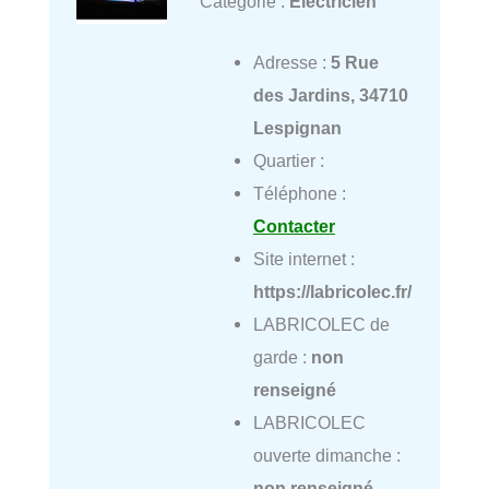
Catégorie :
Électricien
Adresse :
5 Rue
des Jardins, 34710
Lespignan
Quartier :
Téléphone :
Contacter
Site internet :
https://labricolec.fr/
LABRICOLEC de
garde :
non
renseigné
LABRICOLEC
ouverte dimanche :
non renseigné