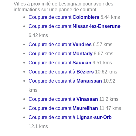
Villes à proximité de Lespignan pour avoir des
informations sur une panne de courant
Coupure de courant
Colombiers
5.44 kms
Coupure de courant
Nissan-lez-Enserune
6.42 kms
Coupure de courant
Vendres
6.57 kms
Coupure de courant
Montady
8.67 kms
Coupure de courant
Sauvian
9.51 kms
Coupure de courant à
Béziers
10.62 kms
Coupure de courant à
Maraussan
10.92
kms
Coupure de courant à
Vinassan
11.2 kms
Coupure de courant
Maureilhan
11.47 kms
Coupure de courant à
Lignan-sur-Orb
12.1 kms