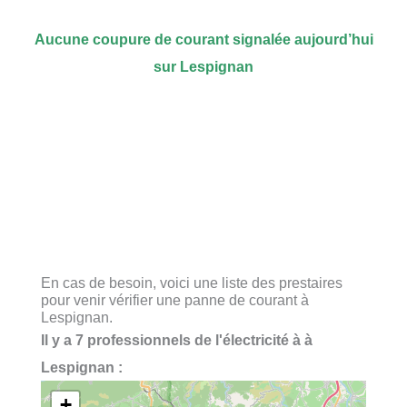
Aucune coupure de courant signalée aujourd’hui
sur Lespignan
En cas de besoin, voici une liste des prestaires
pour venir vérifier une panne de courant à
Lespignan.
Il y a 7 professionnels de l'électricité à à
Lespignan :
+