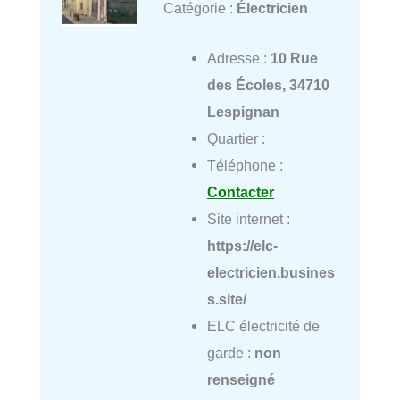
Catégorie :
Électricien
Adresse :
10 Rue
des Écoles, 34710
Lespignan
Quartier :
Téléphone :
Contacter
Site internet :
https://elc-
electricien.busines
s.site/
ELC électricité de
garde :
non
renseigné