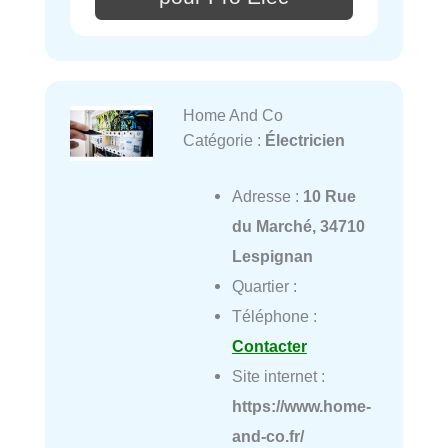
Home And Co
Catégorie :
Électricien
Adresse :
10 Rue
du Marché, 34710
Lespignan
Quartier :
Téléphone :
Contacter
Site internet :
https://www.home-
and-co.fr/