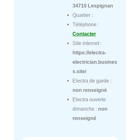
34710 Lespignan
Quartier :
Téléphone :
Contacter
Site internet :
https://electra-
electrician.busines
s.site/
Electra de garde :
non renseigné
Electra ouverte
dimanche :
non
renseigné