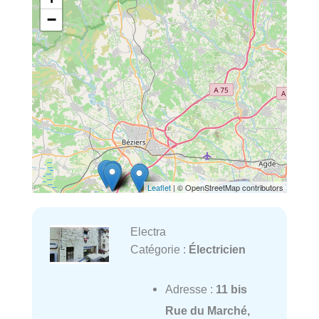
−
Leaflet
| © OpenStreetMap contributors
Electra
Catégorie :
Électricien
Adresse :
11 bis
Rue du Marché,