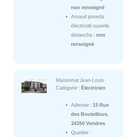
non renseigné
Arnaud poveda
électricité ouverte
dimanche :
non
renseigné
Maisonnat Jean-Louis
Catégorie :
Électricien
Adresse :
15 Rue
des Bouteillous,
34350 Vendres
Quartier :