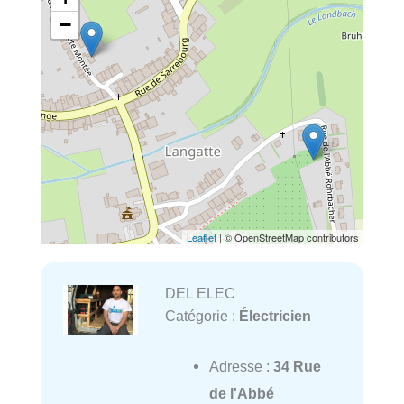
−
Leaflet
| © OpenStreetMap contributors
DEL ELEC
Catégorie :
Électricien
Adresse :
34 Rue
de l'Abbé