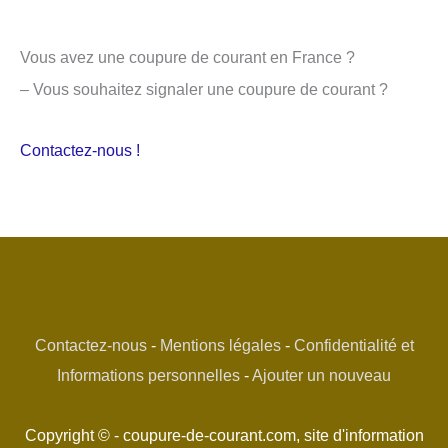
Vous avez une coupure de courant en France ?
– Vous souhaitez signaler une coupure de courant ?
Contactez-nous !
Contactez-nous
-
Mentions légales
-
Confidentialité et
Informations personnelles
-
Ajouter un nouveau
Copyright © - coupure-de-courant.com, site d'information