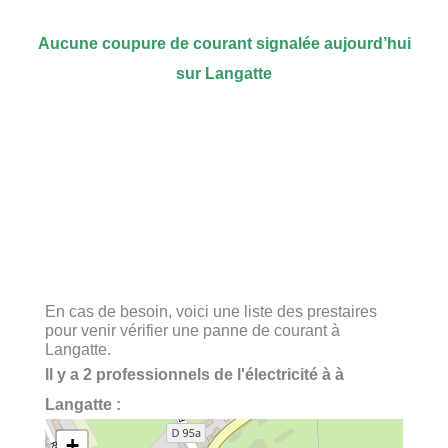
Aucune coupure de courant signalée aujourd’hui
sur Langatte
En cas de besoin, voici une liste des prestaires
pour venir vérifier une panne de courant à
Langatte.
Il y a 2 professionnels de l'électricité à à
Langatte :
+