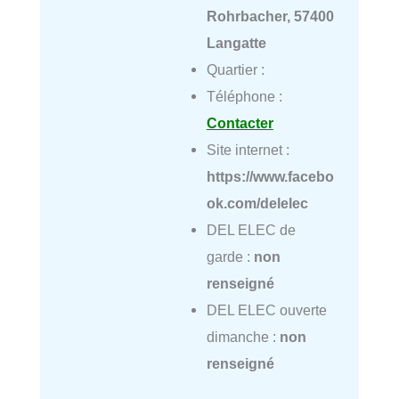
Rohrbacher, 57400
Langatte
Quartier :
Téléphone :
Contacter
Site internet :
https://www.facebo
ok.com/delelec
DEL ELEC de
garde :
non
renseigné
DEL ELEC ouverte
dimanche :
non
renseigné