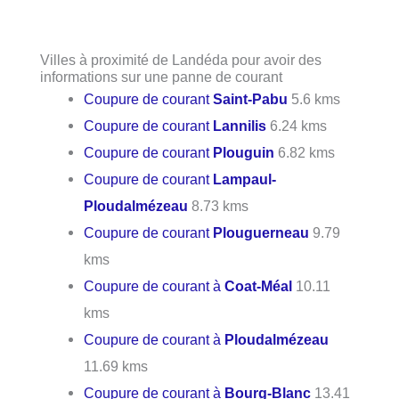
Villes à proximité de Landéda pour avoir des
informations sur une panne de courant
Coupure de courant
Saint-Pabu
5.6 kms
Coupure de courant
Lannilis
6.24 kms
Coupure de courant
Plouguin
6.82 kms
Coupure de courant
Lampaul-
Ploudalmézeau
8.73 kms
Coupure de courant
Plouguerneau
9.79
kms
Coupure de courant à
Coat-Méal
10.11
kms
Coupure de courant à
Ploudalmézeau
11.69 kms
Coupure de courant à
Bourg-Blanc
13.41