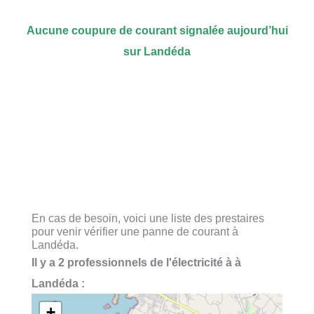
Aucune coupure de courant signalée aujourd’hui
sur Landéda
En cas de besoin, voici une liste des prestaires
pour venir vérifier une panne de courant à
Landéda.
Il y a 2 professionnels de l'électricité à à
Landéda :
+