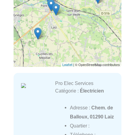
Leaflet
| © OpenStreetMap contributors
Pro Elec Services
Catégorie :
Électricien
Adresse :
Chem. de
Balloux, 01290 Laiz
Quartier :
Téléphone :