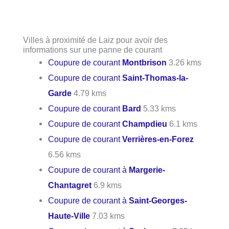
Villes à proximité de Laiz pour avoir des
informations sur une panne de courant
Coupure de courant
Montbrison
3.26 kms
Coupure de courant
Saint-Thomas-la-
Garde
4.79 kms
Coupure de courant
Bard
5.33 kms
Coupure de courant
Champdieu
6.1 kms
Coupure de courant
Verrières-en-Forez
6.56 kms
Coupure de courant à
Margerie-
Chantagret
6.9 kms
Coupure de courant à
Saint-Georges-
Haute-Ville
7.03 kms