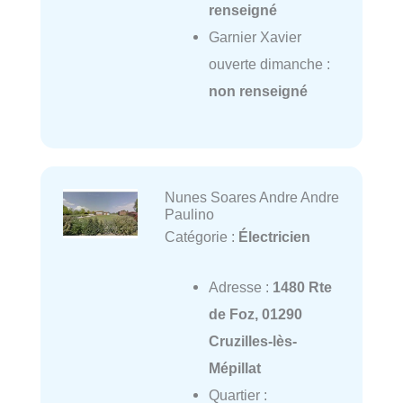
renseigné
Garnier Xavier
ouverte dimanche :
non renseigné
Nunes Soares Andre Andre
Paulino
Catégorie :
Électricien
Adresse :
1480 Rte
de Foz, 01290
Cruzilles-lès-
Mépillat
Quartier :