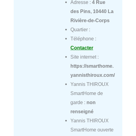
Adresse :
4 Rue
des Pins, 10440 La
Rivière-de-Corps
Quartier :
Téléphone :
Contacter
Site internet :
https://smarthome.
yannisthiroux.com/
Yannis THIROUX
SmartHome de
garde :
non
renseigné
Yannis THIROUX
SmartHome ouverte