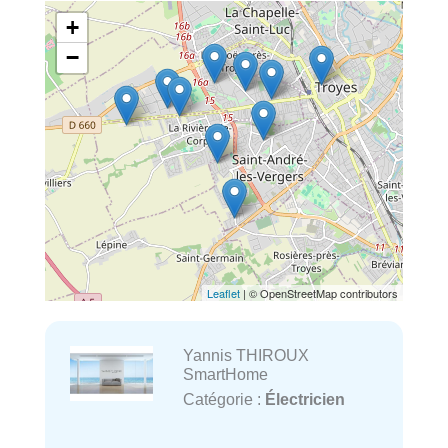
+
−
Leaflet
| © OpenStreetMap contributors
Yannis THIROUX
SmartHome
Catégorie :
Électricien