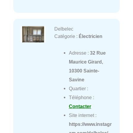
Delbelec
Catégorie :
Électricien
Adresse :
32 Rue
Maurice Girard,
10300 Sainte-
Savine
Quartier :
Téléphone :
Contacter
Site internet :
https://www.instagr
am.com/delbelec/