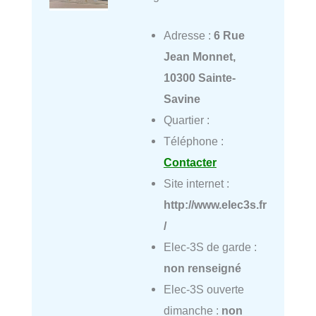
Adresse :
6 Rue
Jean Monnet,
10300 Sainte-
Savine
Quartier :
Téléphone :
Contacter
Site internet :
http://www.elec3s.fr
/
Elec-3S de garde :
non renseigné
Elec-3S ouverte
dimanche :
non