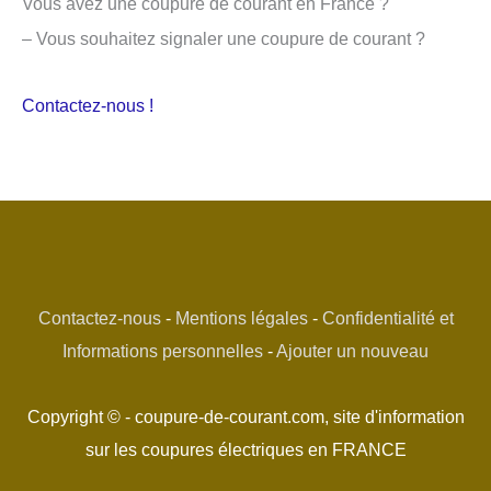
Vous avez une coupure de courant en France ?
– Vous souhaitez signaler une coupure de courant ?
Contactez-nous !
Contactez-nous
-
Mentions légales
-
Confidentialité et
Informations personnelles
-
Ajouter un nouveau
Copyright © - coupure-de-courant.com, site d'information
sur les coupures électriques en FRANCE