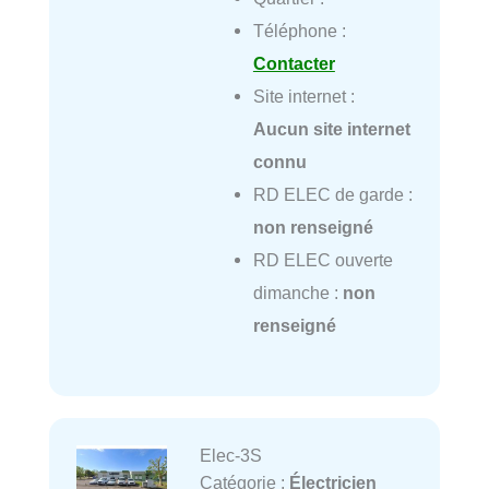
Téléphone :
Contacter
Site internet :
Aucun site internet
connu
RD ELEC de garde :
non renseigné
RD ELEC ouverte
dimanche :
non
renseigné
Elec-3S
Catégorie :
Électricien