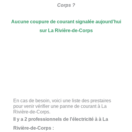
Corps ?
Aucune coupure de courant signalée aujourd’hui
sur La Rivière-de-Corps
En cas de besoin, voici une liste des prestaires
pour venir vérifier une panne de courant à La
Rivière-de-Corps.
Il y a 2 professionnels de l'électricité à à La
Rivière-de-Corps :