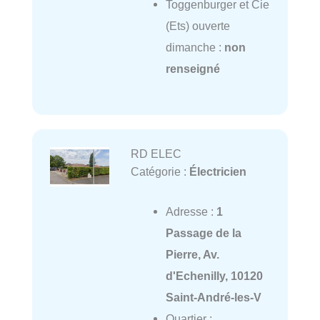
Toggenburger et Cie
(Ets) ouverte
dimanche :
non
renseigné
RD ELEC
Catégorie :
Électricien
Adresse :
1
Passage de la
Pierre, Av.
d'Echenilly, 10120
Saint-André-les-V
Quartier :