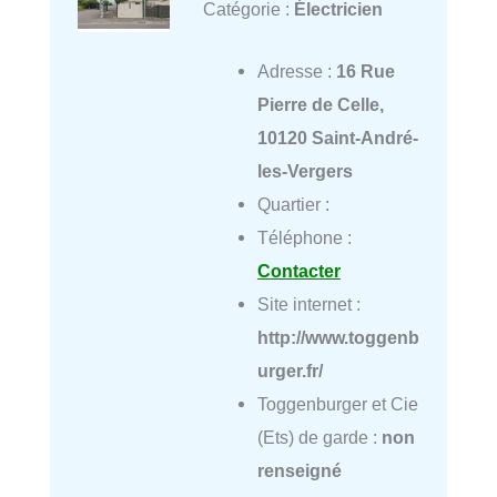
Catégorie :
Électricien
Adresse :
16 Rue
Pierre de Celle,
10120 Saint-André-
les-Vergers
Quartier :
Téléphone :
Contacter
Site internet :
http://www.toggenb
urger.fr/
Toggenburger et Cie
(Ets) de garde :
non
renseigné