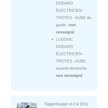
DODARD
ÉLECTRICIEN -
TROYES - AUBE de
garde :
non
renseigné
LUDOVIC
DODARD
ÉLECTRICIEN -
TROYES - AUBE
ouverte dimanche :
non renseigné
Toggenburger et Cie (Ets)