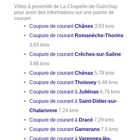
Villes à proximité de La Chapelle-de-Guinchay
pour avoir des informations sur une panne de
courant
Coupure de courant
Chânes
3.03 kms
Coupure de courant
Romanèche-Thorins
3.65 kms
Coupure de courant
Crêches-sur-Saône
3.86 kms
Coupure de courant
Chénas
5.79 kms
Coupure de courant
Thoissey
6.48 kms
Coupure de courant à
Juliénas
6.78 kms
Coupure de courant à
Saint-Didier-sur-
Chalaronne
7.24 kms
Coupure de courant à
Dracé
7.29 kms
Coupure de courant
Garnerans
7.5 kms
Coupure de courant à
Varennes-lès-