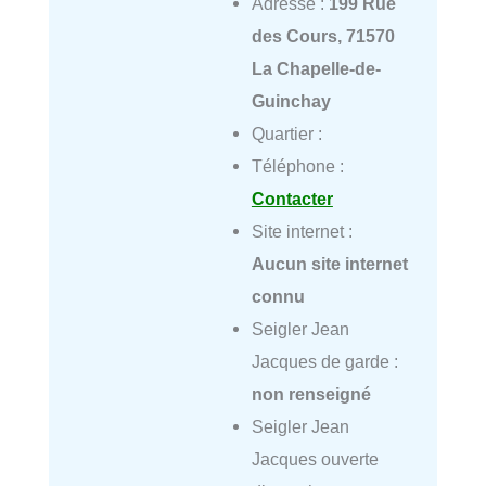
Adresse :
199 Rue
des Cours, 71570
La Chapelle-de-
Guinchay
Quartier :
Téléphone :
Contacter
Site internet :
Aucun site internet
connu
Seigler Jean
Jacques de garde :
non renseigné
Seigler Jean
Jacques ouverte