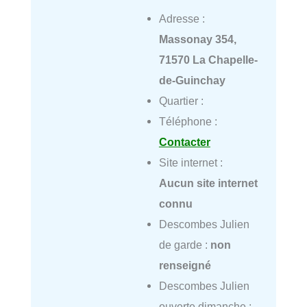
Adresse :
Massonay 354,
71570 La Chapelle-
de-Guinchay
Quartier :
Téléphone :
Contacter
Site internet :
Aucun site internet
connu
Descombes Julien
de garde :
non
renseigné
Descombes Julien
ouverte dimanche :