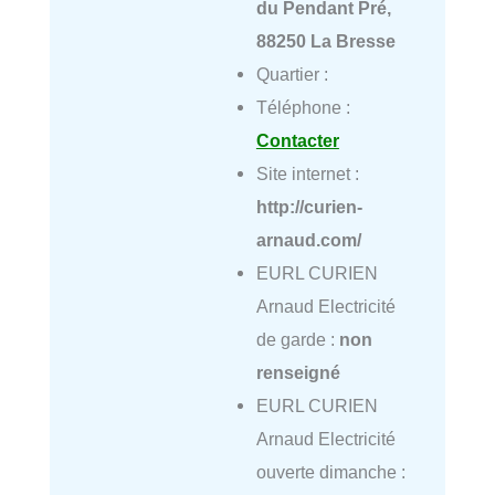
du Pendant Pré,
88250 La Bresse
Quartier :
Téléphone :
Contacter
Site internet :
http://curien-
arnaud.com/
EURL CURIEN
Arnaud Electricité
de garde :
non
renseigné
EURL CURIEN
Arnaud Electricité
ouverte dimanche :