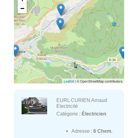
−
Leaflet
| © OpenStreetMap contributors
EURL CURIEN Arnaud
Electricité
Catégorie :
Électricien
Adresse :
6 Chem.