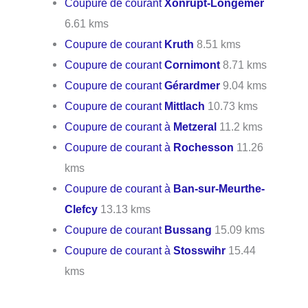
Coupure de courant
Xonrupt-Longemer
6.61 kms
Coupure de courant
Kruth
8.51 kms
Coupure de courant
Cornimont
8.71 kms
Coupure de courant
Gérardmer
9.04 kms
Coupure de courant
Mittlach
10.73 kms
Coupure de courant à
Metzeral
11.2 kms
Coupure de courant à
Rochesson
11.26
kms
Coupure de courant à
Ban-sur-Meurthe-
Clefcy
13.13 kms
Coupure de courant
Bussang
15.09 kms
Coupure de courant à
Stosswihr
15.44
kms