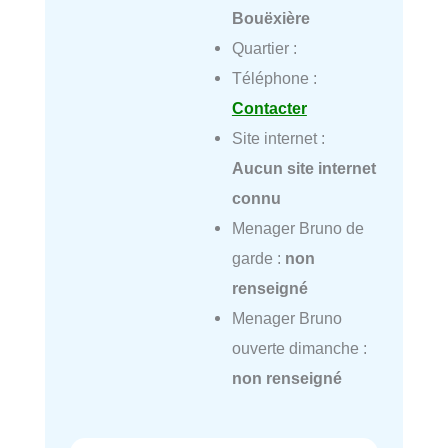
Bouëxière
Quartier :
Téléphone :
Contacter
Site internet :
Aucun site internet
connu
Menager Bruno de
garde :
non
renseigné
Menager Bruno
ouverte dimanche :
non renseigné