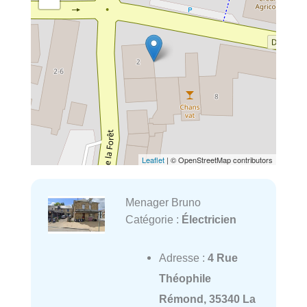
Leaflet
| © OpenStreetMap contributors
Menager Bruno
Catégorie :
Électricien
Adresse :
4 Rue
Théophile
Rémond, 35340 La