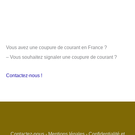
Vous avez une coupure de courant en France ?
– Vous souhaitez signaler une coupure de courant ?
Contactez-nous !
Contactez-nous
-
Mentions légales
-
Confidentialité et